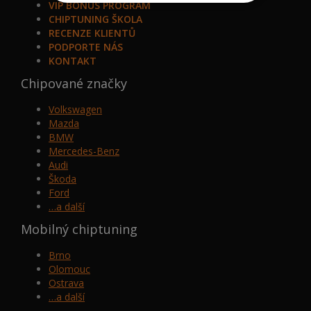
VIP BONUS PROGRAM
CHIPTUNING ŠKOLA
RECENZE KLIENTŮ
PODPORTE NÁS
KONTAKT
Chipované značky
Volkswagen
Mazda
BMW
Mercedes-Benz
Audi
Škoda
Ford
…a další
Mobilný chiptuning
Brno
Olomouc
Ostrava
…a další