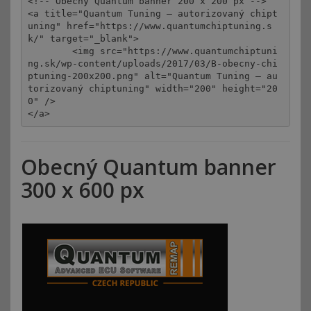
<!-- Obecný Quantum banner 200 x 200 px -->

<a title="Quantum Tuning – autorizovaný chipt
uning" href="https://www.quantumchiptuning.s
k/" target="_blank">

	<img src="https://www.quantumchiptuni
ng.sk/wp-content/uploads/2017/03/B-obecny-chi
ptuning-200x200.png" alt="Quantum Tuning – au
torizovaný chiptuning" width="200" height="20
0" />

</a>
Obecný Quantum banner
300 x 600 px