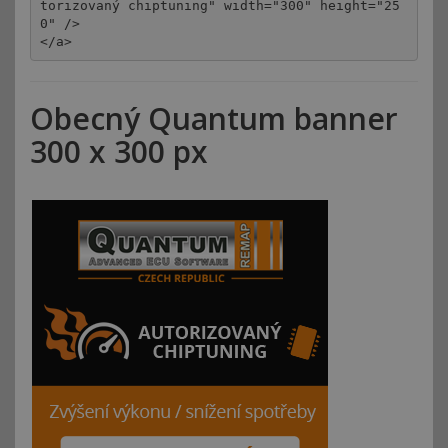
torizovaný chiptuning" width="300" height="25
0" />

</a>
Obecný Quantum banner
300 x 300 px