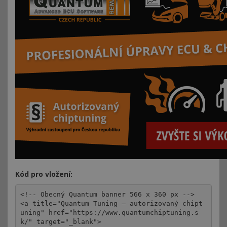
Kód pro vložení:
<!-- Obecný Quantum banner 566 x 360 px -->

<a title="Quantum Tuning – autorizovaný chipt
uning" href="https://www.quantumchiptuning.s
k/" target="_blank">
