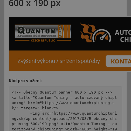
600 x 190 px
Kód pro vložení:
<!-- Obecný Quantum banner 600 x 190 px -->

<a title="Quantum Tuning – autorizovaný chipt
uning" href="https://www.quantumchiptuning.s
k/" target="_blank">

	<img src="https://www.quantumchiptuni
ng.sk/wp-content/uploads/2017/03/B-obecny-chi
ptuning-600x190.png" alt="Quantum Tuning – au
torizovaný chiptuning" width="600" height="19