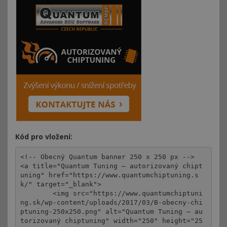
Kód pro vložení:
<!-- Obecný Quantum banner 250 x 250 px -->

<a title="Quantum Tuning – autorizovaný chipt
uning" href="https://www.quantumchiptuning.s
k/" target="_blank">

	<img src="https://www.quantumchiptuni
ng.sk/wp-content/uploads/2017/03/B-obecny-chi
ptuning-250x250.png" alt="Quantum Tuning – au
torizovaný chiptuning" width="250" height="25