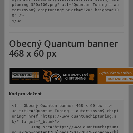
ptuning-320x100.png" alt="Quantum Tuning – au
torizovaný chiptuning" width="320" height="10
0" />

</a>
Obecný Quantum banner
468 x 60 px
Kód pro vložení:
<!-- Obecný Quantum banner 468 x 60 px -->

<a title="Quantum Tuning – autorizovaný chipt
uning" href="https://www.quantumchiptuning.s
k/" target="_blank">

	<img src="https://www.quantumchiptuni
ng.sk/wp-content/uploads/2017/03/B-obecny-chi