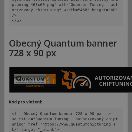
ptuning-468x60.png" alt="Quantum Tuning – aut
orizovaný chiptuning" width="468" height="60" 
/>

</a>
Obecný Quantum banner
728 x 90 px
Kód pro vložení:
<!-- Obecný Quantum banner 728 x 90 px -->

<a title="Quantum Tuning – autorizovaný chipt
uning" href="https://www.quantumchiptuning.s
k/" target="_blank">
