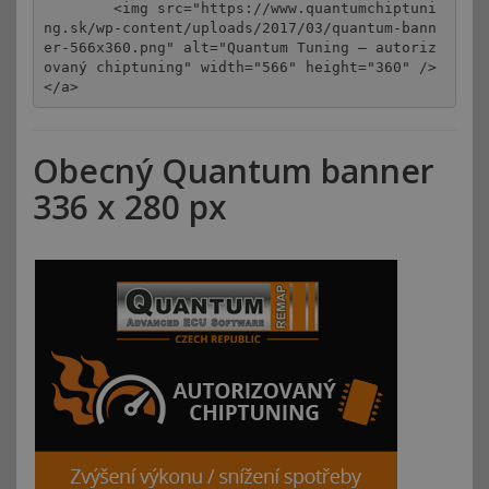
	<img src="https://www.quantumchiptuni
ng.sk/wp-content/uploads/2017/03/quantum-bann
er-566x360.png" alt="Quantum Tuning – autoriz
ovaný chiptuning" width="566" height="360" />

</a>
Obecný Quantum banner
336 x 280 px