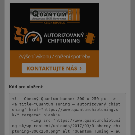
Kód pro vložení:
<!-- Obecný Quantum banner 300 x 250 px -->

<a title="Quantum Tuning – autorizovaný chipt
uning" href="https://www.quantumchiptuning.s
k/" target="_blank">

	<img src="https://www.quantumchiptuni
ng.sk/wp-content/uploads/2017/03/B-obecny-chi
ptuning-300x250.png" alt="Quantum Tuning – au