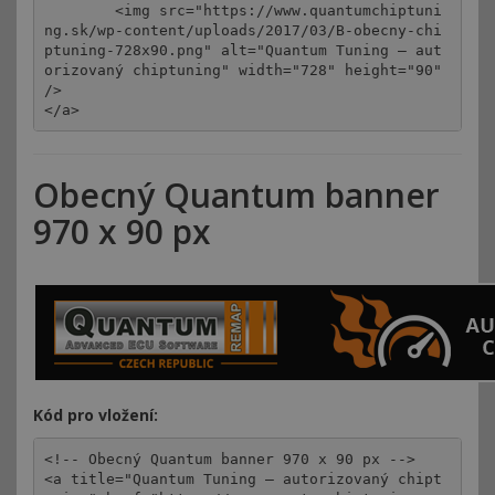
	<img src="https://www.quantumchiptuni
ng.sk/wp-content/uploads/2017/03/B-obecny-chi
ptuning-728x90.png" alt="Quantum Tuning – aut
orizovaný chiptuning" width="728" height="90" 
/>

</a>
Obecný Quantum banner
970 x 90 px
Kód pro vložení:
<!-- Obecný Quantum banner 970 x 90 px -->

<a title="Quantum Tuning – autorizovaný chipt