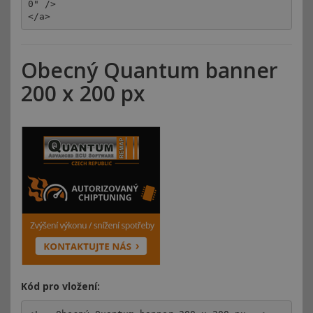
0" />

</a>
Obecný Quantum banner
200 x 200 px
Kód pro vložení: