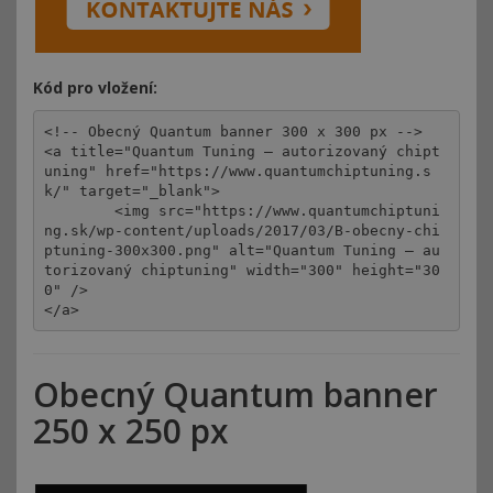
Kód pro vložení:
<!-- Obecný Quantum banner 300 x 300 px -->

<a title="Quantum Tuning – autorizovaný chipt
uning" href="https://www.quantumchiptuning.s
k/" target="_blank">

	<img src="https://www.quantumchiptuni
ng.sk/wp-content/uploads/2017/03/B-obecny-chi
ptuning-300x300.png" alt="Quantum Tuning – au
torizovaný chiptuning" width="300" height="30
0" />

</a>
Obecný Quantum banner
250 x 250 px