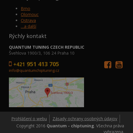
Brno
Olomouc
Ostrava
…a další
Rýchly kontakt
QUANTUM TUNING CZECH REPUBLIC
Švehlova 1900/3, 106 24 Praha 10
951 413 705
+421
info@quantumchiptuning.cz
Prohlášení o webu
Zásady ochrany osobných údajov
Copyright 2016
Quantum - chiptuning
. Všechna práva
vyhrazena.