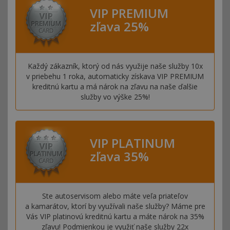
VIP PREMIUM
zľava 25%
Každý zákazník, ktorý od nás využije naše služby 10x
v priebehu 1 roka, automaticky získava VIP PREMIUM
kreditnú kartu a má nárok na zľavu na naše ďalšie
služby vo výške 25%!
VIP PLATINUM
zľava 35%
Ste autoservisom alebo máte veľa priateľov
a kamarátov, ktorí by využívali naše služby? Máme pre
Vás VIP platinovú kreditnú kartu a máte nárok na 35%
zľavu! Podmienkou je využiť naše služby 22x