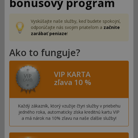
bonusový program
Vyskúšajte naše služby, keď budete spokojní,
odporúčajte nás svojim priateľom a
začnite
zarábať peniaze
!
Ako to funguje?
VIP KARTA
zľava 10 %
Každý zákazník, ktorý vzužije čtyri služby v priebehu
jedného roka, automaticky získa kreditnú kartu VIP
a má nárok na 10% zľavu na naše ďalšie služby!