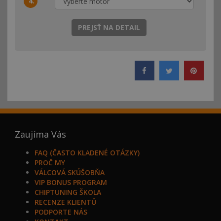
4.
Zaujíma Vás
FAQ (ČASTO KLADENÉ OTÁZKY)
PROČ MY
VÁLCOVÁ SKÚŠOBŇA
VIP BONUS PROGRAM
CHIPTUNING ŠKOLA
RECENZE KLIENTŮ
PODPORTE NÁS