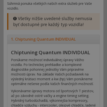
Súhrnná ponuka všetkých našich extra služieb pre Vaše
vozidlo.
Všetky nižšie uvedené služby nemusia
byť dostupné pre každý typ vozidla!
1. Chiptuning Quantum INDIVIDUAL
Chiptuning Quantum INDIVIDUAL
Ponúkame možnosť individuálnej úpravy Vášho
vozidla. Po technickej prehliadke a komplexné
diagnostike pohonnej jednotky Vám pripravíme
možnosti úprav. Na základe Vašich požiadaviek na
výsledný krútiaci moment a kw (hp) Vám ponúkneme
optimálne riešenie podľa Vašich finančných možností.
Vykonávame úpravy motora od športových T piestov,
až po závodné ostré vačky a engine timing setting.
Hybridný turbodúchadlá, výkonnejšia kompresory,
chladiče vzduchu - intercooler, olejové chladiče, ladené