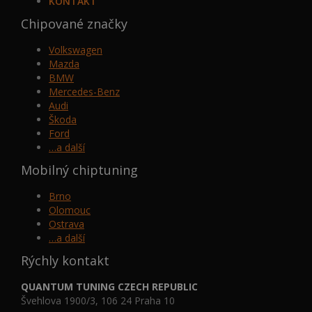
KONTAKT
Chipované značky
Volkswagen
Mazda
BMW
Mercedes-Benz
Audi
Škoda
Ford
…a další
Mobilný chiptuning
Brno
Olomouc
Ostrava
…a další
Rýchly kontakt
QUANTUM TUNING CZECH REPUBLIC
Švehlova 1900/3, 106 24 Praha 10