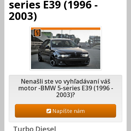
series E39 (1996 -
2003)
Nenašli ste vo vyhľadávaní váš
motor -BMW 5-series E39 (1996 -
2003)?
Napíšte nám
Turbo Diesel