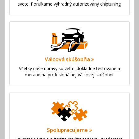
svete. Ponúkame výhradný autorizovaný chiptuning.
Válcová skúšobňa
Všetky naše úpravy sú veľmi dôkladne testované a
merané na profesionálnej válcovej skúšobni.
Spolupracujeme