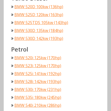
BMW 520D 100kw (136hp)
BMW 525D 120kw (163hp)
BMW 525TDS 105kw (143hp)
BMW 530D 135kw (184hp)
BMW 530D 142kw (193hp)
Petrol
BMW 520i 125kw (170hp)
BMW 523i 125kw (170hp)
BMW 525i 141kw (192hp)
BMW 528i 142kw (193hp)
BMW 530i 170kw (231hp)
BMW 535i 180kw (245hp)
BMW 540i 210kw (286hp)