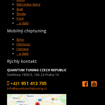
Mercedes-Benz
Audi
Škoda
Ford
…a další
Mobilný chiptuning
Brno
Olomouc
Ostrava
…a další
Rýchly kontakt
QUANTUM TUNING CZECH REPUBLIC
Švehlova 1900/3, 106 24 Praha 10
951 413 705
+421
info@quantumchiptuning.cz