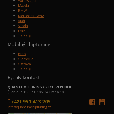
Volkswagen
Mazda
BMW
Mercedes-Benz
Audi
Škoda
Ford
…a další
Mobilný chiptuning
Brno
Olomouc
Ostrava
…a další
Rýchly kontakt
QUANTUM TUNING CZECH REPUBLIC
Švehlova 1900/3, 106 24 Praha 10
951 413 705
+421
info@quantumchiptuning.cz