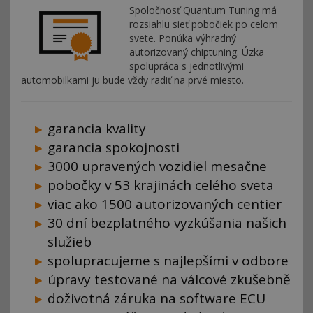
Spoločnosť Quantum Tuning má
rozsiahlu sieť pobočiek po celom
svete. Ponúka výhradný
autorizovaný chiptuning. Úzka
spolupráca s jednotlivými
automobilkami ju bude vždy radiť na prvé miesto.
garancia kvality
garancia spokojnosti
3000 upravených vozidiel mesačne
pobočky v 53 krajinách celého sveta
viac ako 1500 autorizovaných centier
30 dní bezplatného vyzkúšania našich
služieb
spolupracujeme s najlepšími v odbore
úpravy testované na válcové zkušebně
doživotná záruka na software ECU