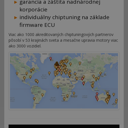
garancia a záštita nadnárodnej
korporácie
individuálny chiptuning na základe
firmware ECU
Viac ako 1000 akreditovaných chiptuningových partnerov
pôsobí v 53 krajinách sveta a mesačne upravia motory viac
ako 3000 vozidiel.