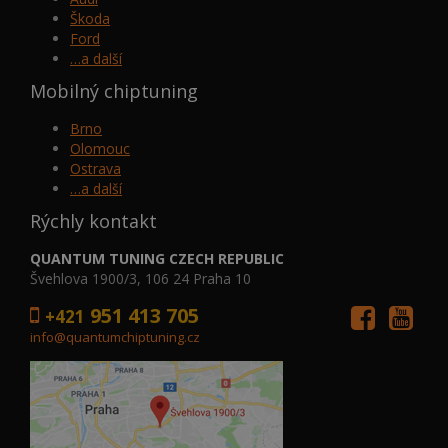
Škoda
Ford
…a další
Mobilný chiptuning
Brno
Olomouc
Ostrava
…a další
Rýchly kontakt
QUANTUM TUNING CZECH REPUBLIC
Švehlova 1900/3, 106 24 Praha 10
951 413 705
+421
info@quantumchiptuning.cz