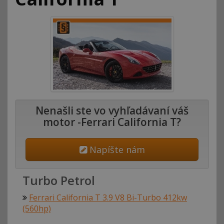
Nenašli ste vo vyhľadávaní váš
motor -Ferrari California T?
Napíšte nám
Turbo Petrol
Ferrari California T 3.9 V8 Bi-Turbo 412kw
(560hp)