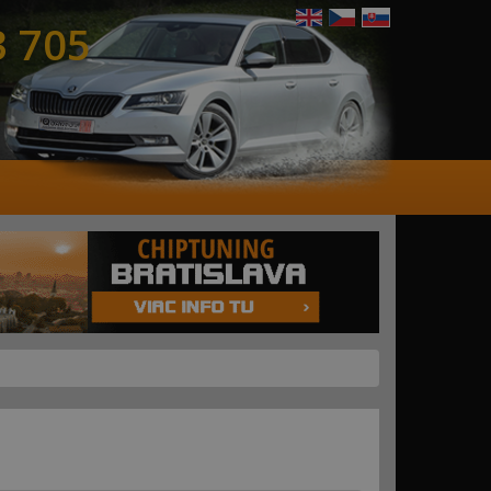
3 705