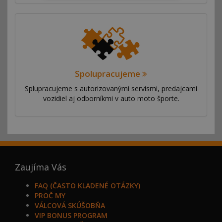
Spolupracujeme
Splupracujeme s autorizovanými servismi, predajcami
vozidiel aj odborníkmi v auto moto športe.
Zaujíma Vás
FAQ (ČASTO KLADENÉ OTÁZKY)
PROČ MY
VÁLCOVÁ SKÚŠOBŇA
VIP BONUS PROGRAM