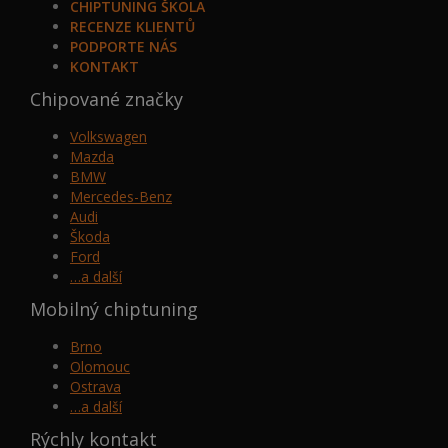
CHIPTUNING ŠKOLA
RECENZE KLIENTŮ
PODPORTE NÁS
KONTAKT
Chipované značky
Volkswagen
Mazda
BMW
Mercedes-Benz
Audi
Škoda
Ford
…a další
Mobilný chiptuning
Brno
Olomouc
Ostrava
…a další
Rýchly kontakt