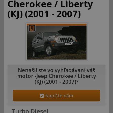
Cherokee / Liberty
(KJ) (2001 - 2007)
Nenašli ste vo vyhľadávaní váš
motor -Jeep Cherokee / Liberty
(KJ) (2001 - 2007)?
Napíšte nám
Turbo Diesel