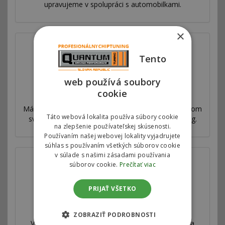
upravujeme v spolupráci s automobilkami.
×
Tento
web používá soubory
cookie
Prečo sme najlepší
Máme sieť pobočiek vo viac ako 53 krajinách po celom
Táto webová lokalita používa súbory cookie
svete. Ponúkame výhradný autorizovaný chiptuning.
na zlepšenie používateľskej skúsenosti.
Používaním našej webovej lokality vyjadrujete
súhlas s používaním všetkých súborov cookie
v súlade s našimi zásadami používania
súborov cookie.
Prečítať viac
PRIJAŤ VŠETKO
Válcová skúšobňa
ZOBRAZIŤ PODROBNOSTI
Všetky naše úpravy sú veľmi dôkladne testované a