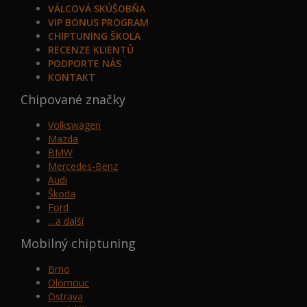
VÁLCOVÁ SKÚŠOBŇA
VIP BONUS PROGRAM
CHIPTUNING ŠKOLA
RECENZE KLIENTŮ
PODPORTE NÁS
KONTAKT
Chipované značky
Volkswagen
Mazda
BMW
Mercedes-Benz
Audi
Škoda
Ford
…a další
Mobilný chiptuning
Brno
Olomouc
Ostrava