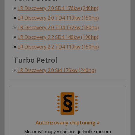
LR Discovery 2.0 SD4 176kw (240hp)
LR Discovery 2.0 TD4 110kw (150hp)
LR Discovery 2.0 TD4 132kw (180hp)
LR Discovery 2.2 SD4 140kw (190hp)
LR Discovery 2.2 TD4 110kw (150hp)
Turbo Petrol
LR Discovery 2.0 Si4 176kw (240hp)
Autorizovaný chiptuning
Motorové mapy v riadiacej jednotke motora