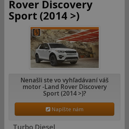
Rover Discovery
Sport (2014 >)
Nenašli ste vo vyhľadávaní váš
motor -Land Rover Discovery
Sport (2014 >)?
Napíšte nám
Turbo Diesel