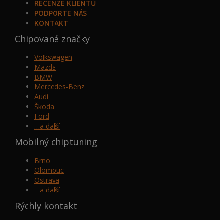
RECENZE KLIENTŮ
PODPORTE NÁS
KONTAKT
Chipované značky
Volkswagen
Mazda
BMW
Mercedes-Benz
Audi
Škoda
Ford
…a další
Mobilný chiptuning
Brno
Olomouc
Ostrava
…a další
Rýchly kontakt