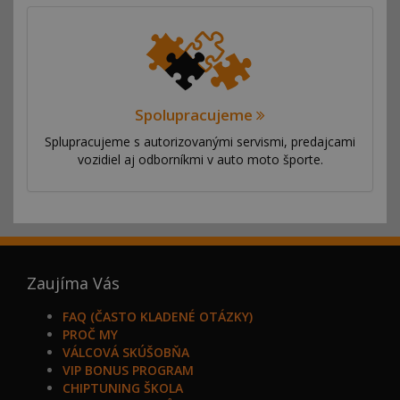
Spolupracujeme
Splupracujeme s autorizovanými servismi, predajcami
vozidiel aj odborníkmi v auto moto športe.
Zaujíma Vás
FAQ (ČASTO KLADENÉ OTÁZKY)
PROČ MY
VÁLCOVÁ SKÚŠOBŇA
VIP BONUS PROGRAM
CHIPTUNING ŠKOLA