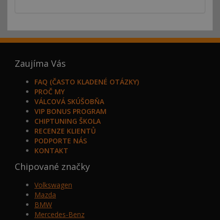
Zaujíma Vás
FAQ (ČASTO KLADENÉ OTÁZKY)
PROČ MY
VÁLCOVÁ SKÚŠOBŇA
VIP BONUS PROGRAM
CHIPTUNING ŠKOLA
RECENZE KLIENTŮ
PODPORTE NÁS
KONTAKT
Chipované značky
Volkswagen
Mazda
BMW
Mercedes-Benz