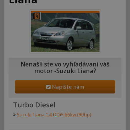
Nenašli ste vo vyhľadávaní váš
motor -Suzuki Liana?
Napíšte nám
Turbo Diesel
Suzuki Liana 1.4 DDiS 66kw (90hp)