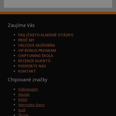
Zaujíma Vás
FAQ (ČASTO KLADENÉ OTÁZKY)
PROČ MY
VÁLCOVÁ SKÚŠOBŇA
VIP BONUS PROGRAM
CHIPTUNING ŠKOLA
RECENZE KLIENTŮ
PODPORTE NÁS
KONTAKT
Chipované značky
Volkswagen
Mazda
BMW
Mercedes-Benz
Audi
Škoda