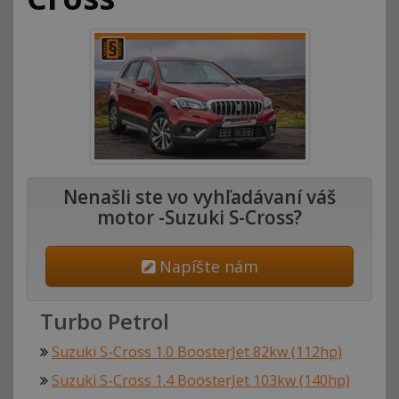
Nenašli ste vo vyhľadávaní váš
motor -Suzuki S-Cross?
Napíšte nám
Turbo Petrol
Suzuki S-Cross 1.0 BoosterJet 82kw (112hp)
Suzuki S-Cross 1.4 BoosterJet 103kw (140hp)