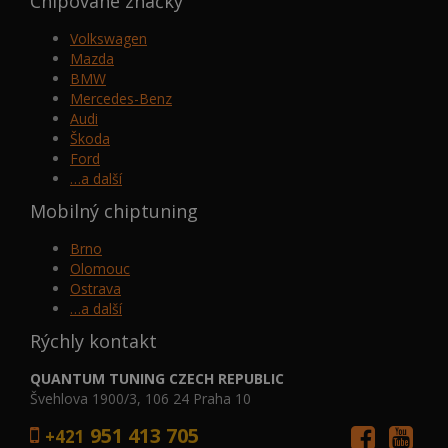
Chipované značky
Volkswagen
Mazda
BMW
Mercedes-Benz
Audi
Škoda
Ford
…a další
Mobilný chiptuning
Brno
Olomouc
Ostrava
…a další
Rýchly kontakt
QUANTUM TUNING CZECH REPUBLIC
Švehlova 1900/3, 106 24 Praha 10
951 413 705
+421