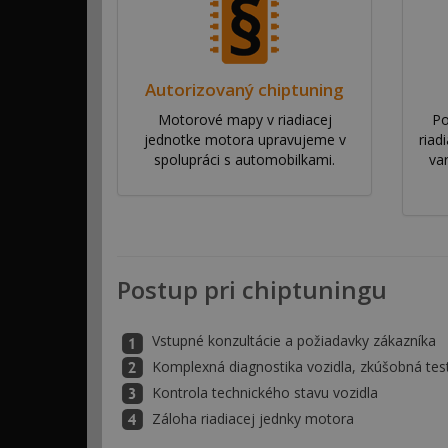
Autorizovaný chiptuning
Motorové mapy v riadiacej
Po
jednotke motora upravujeme v
riad
spolupráci s automobilkami.
va
Postup pri chiptuningu
Vstupné konzultácie a požiadavky zákazníka
Komplexná diagnostika vozidla, zkúšobná tes
Kontrola technického stavu vozidla
Záloha riadiacej jednky motora