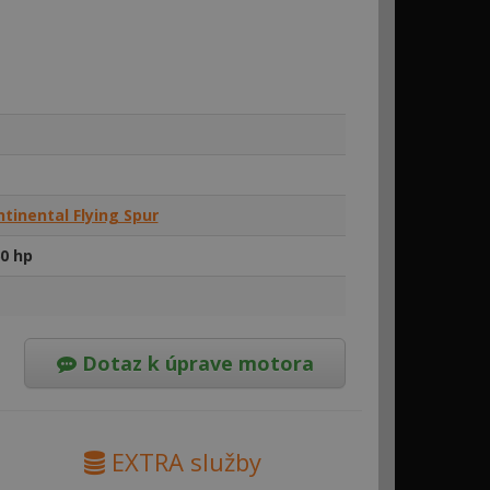
tinental Flying Spur
0 hp
Dotaz k úprave motora
EXTRA služby