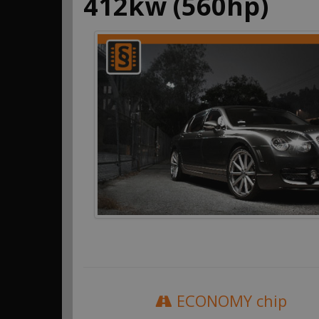
412kw (560hp)
ECONOMY chip