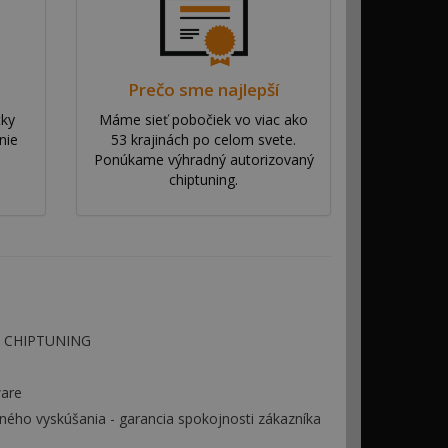
Prečo sme najlepší
tky
Máme sieť pobočiek vo viac ako
nie
53 krajinách po celom svete.
Ponúkame výhradný autorizovaný
chiptuning.
 - CHIPTUNING
ware
ého vyskúšania - garancia spokojnosti zákazníka