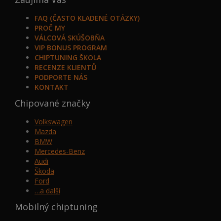
FAQ (ČASTO KLADENÉ OTÁZKY)
PROČ MY
VÁLCOVÁ SKÚŠOBŇA
VIP BONUS PROGRAM
CHIPTUNING ŠKOLA
RECENZE KLIENTŮ
PODPORTE NÁS
KONTAKT
Chipované značky
Volkswagen
Mazda
BMW
Mercedes-Benz
Audi
Škoda
Ford
…a další
Mobilný chiptuning