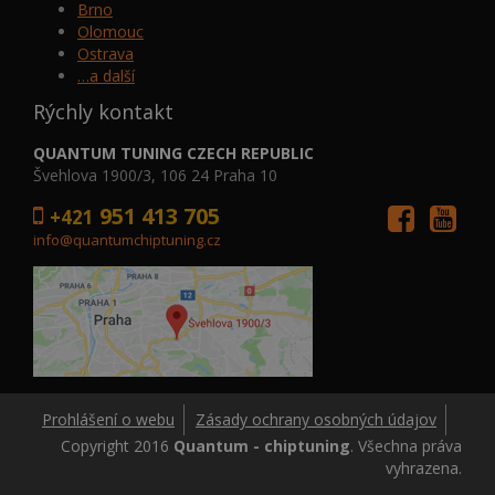
Brno
Olomouc
Ostrava
…a další
Rýchly kontakt
QUANTUM TUNING CZECH REPUBLIC
Švehlova 1900/3, 106 24 Praha 10
951 413 705
+421
info@quantumchiptuning.cz
Prohlášení o webu
Zásady ochrany osobných údajov
Copyright 2016
Quantum - chiptuning
. Všechna práva
vyhrazena.