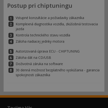
Postup pri chiptuningu
Vstupné konzultácie a požiadavky zákazníka
Komplexná diagnostika vozidla, zkúšobná testovacia
jazda
Kontrola technického stavu vozidla
Záloha riadiacej jednky motora
Autorizovaná úprava ECU - CHIPTUNING
Záloha dát na CD/USB
Doživotná záruka na software
30 denná možnosť bezplatného vyskúšania - garancia
spokojnosti zákazníka
Zaujíma Vás