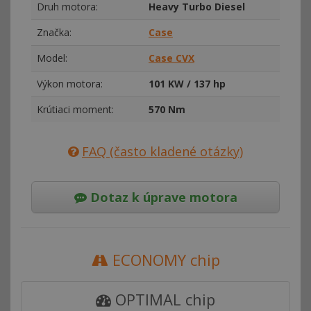
Druh motora:
Heavy Turbo Diesel
Značka:
Case
Model:
Case CVX
Výkon motora:
101 KW / 137 hp
Krútiaci moment:
570 Nm
FAQ (často kladené otázky)
Dotaz k úprave motora
ECONOMY chip
OPTIMAL chip