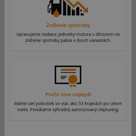
Zníženie spotreby
Upravujeme riadiace jednotky motora s dôrazom na
zníženie spotreby paliva v dvoch variantách.
Prečo sme najlepší
Máme sieť pobočiek vo viac ako 53 krajinách po celom
svete. Ponúkame výhradný autorizovaný chiptuning.