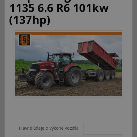
1135 6.6 R6 101kw
(137hp)
Hlavné údaje o výkoně vozidla