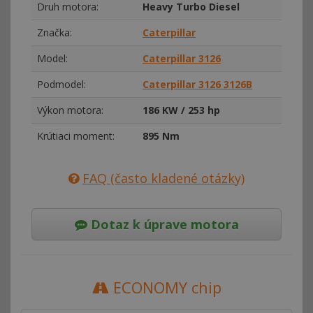
Druh motora:
Heavy Turbo Diesel
Značka:
Caterpillar
Model:
Caterpillar 3126
Podmodel:
Caterpillar 3126 3126B
Výkon motora:
186 KW / 253 hp
Krútiaci moment:
895 Nm
FAQ (často kladené otázky)
Dotaz k úprave motora
ECONOMY chip