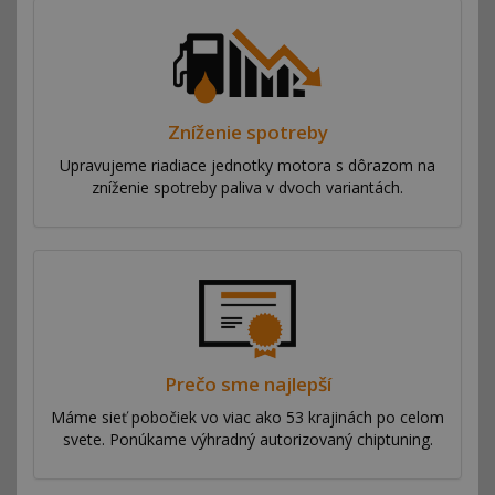
Zníženie spotreby
Upravujeme riadiace jednotky motora s dôrazom na
zníženie spotreby paliva v dvoch variantách.
Prečo sme najlepší
Máme sieť pobočiek vo viac ako 53 krajinách po celom
svete. Ponúkame výhradný autorizovaný chiptuning.