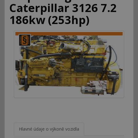
Caterpillar 3126 7.2
186kw (253hp)
Hlavné údaje o výkoně vozidla