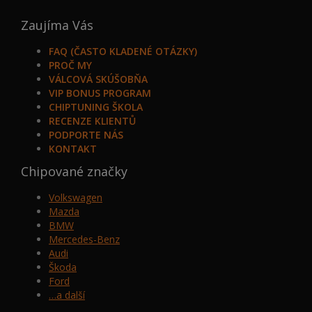
Zaujíma Vás
FAQ (ČASTO KLADENÉ OTÁZKY)
PROČ MY
VÁLCOVÁ SKÚŠOBŇA
VIP BONUS PROGRAM
CHIPTUNING ŠKOLA
RECENZE KLIENTŮ
PODPORTE NÁS
KONTAKT
Chipované značky
Volkswagen
Mazda
BMW
Mercedes-Benz
Audi
Škoda
Ford
…a další