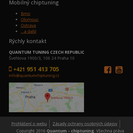
Mobilný chiptuning
Brno
Olomouc
Ostrava
…a další
Rýchly kontakt
QUANTUM TUNING CZECH REPUBLIC
Švehlova 1900/3, 106 24 Praha 10
951 413 705
+421
info@quantumchiptuning.cz
Prohlášení o webu
Zásady ochrany osobných údajov
Copyright 2016
Quantum - chiptuning
. Všechna práva