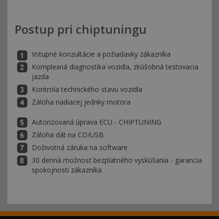
Postup pri chiptuningu
Vstupné konzultácie a požiadavky zákazníka
Komplexná diagnostika vozidla, zkúšobná testovacia
jazda
Kontrola technického stavu vozidla
Záloha riadiacej jednky motora
Autorizovaná úprava ECU - CHIPTUNING
Záloha dát na CD/USB
Doživotná záruka na software
30 denná možnosť bezplatného vyskúšania - garancia
spokojnosti zákazníka