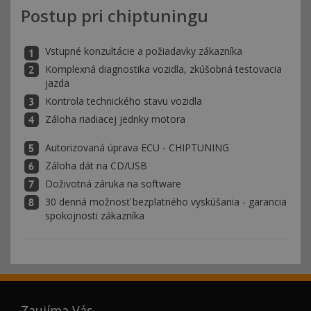
Postup pri chiptuningu
Vstupné konzultácie a požiadavky zákazníka
Komplexná diagnostika vozidla, zkúšobná testovacia
jazda
Kontrola technického stavu vozidla
Záloha riadiacej jednky motora
Autorizovaná úprava ECU - CHIPTUNING
Záloha dát na CD/USB
Doživotná záruka na software
30 denná možnosť bezplatného vyskúšania - garancia
spokojnosti zákazníka
Zaujíma Vás