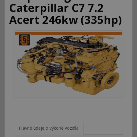
Caterpillar C7 7.2
Acert 246kw (335hp)
Hlavné údaje o výkoně vozidla