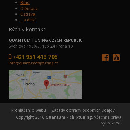
Brno
Olomouc
Ostrava
…a další
Rýchly kontakt
QUANTUM TUNING CZECH REPUBLIC
Švehlova 1900/3, 106 24 Praha 10
951 413 705
+421
info@quantumchiptuning.cz
Prohlášení o webu
Zásady ochrany osobných údajov
Copyright 2016
Quantum - chiptuning
. Všechna práva
vyhrazena.