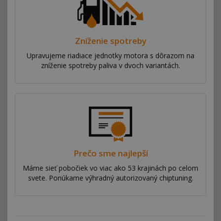
Zníženie spotreby
Upravujeme riadiace jednotky motora s dôrazom na
zníženie spotreby paliva v dvoch variantách.
Prečo sme najlepší
Máme sieť pobočiek vo viac ako 53 krajinách po celom
svete. Ponúkame výhradný autorizovaný chiptuning.