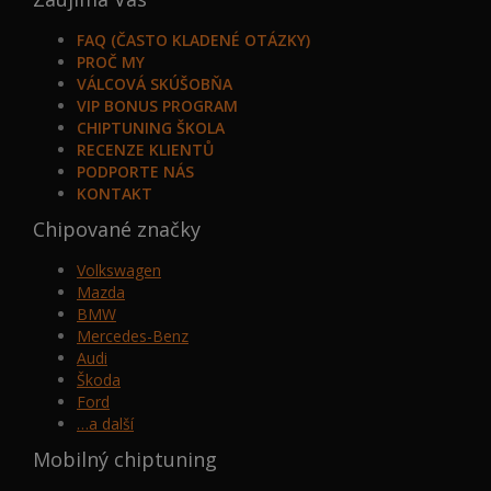
FAQ (ČASTO KLADENÉ OTÁZKY)
PROČ MY
VÁLCOVÁ SKÚŠOBŇA
VIP BONUS PROGRAM
CHIPTUNING ŠKOLA
RECENZE KLIENTŮ
PODPORTE NÁS
KONTAKT
Chipované značky
Volkswagen
Mazda
BMW
Mercedes-Benz
Audi
Škoda
Ford
…a další
Mobilný chiptuning