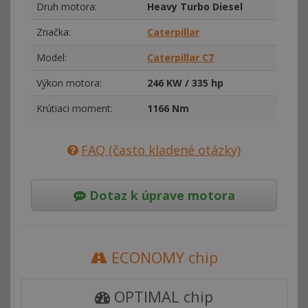
Druh motora:
Heavy Turbo Diesel
Značka:
Caterpillar
Model:
Caterpillar C7
Výkon motora:
246 KW / 335 hp
Krútiaci moment:
1166 Nm
FAQ (často kladené otázky)
Dotaz k úprave motora
ECONOMY chip
OPTIMAL chip