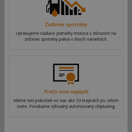
Zníženie spotreby
Upravujeme riadiace jednotky motora s dôrazom na
zníženie spotreby paliva v dvoch variantách.
Prečo sme najlepší
Máme sieť pobočiek vo viac ako 53 krajinách po celom
svete. Ponúkame výhradný autorizovaný chiptuning.