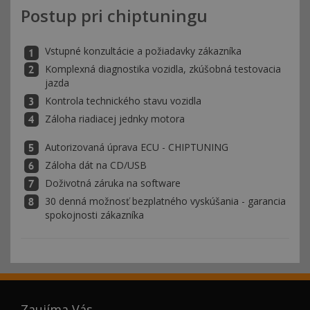
Postup pri chiptuningu
Vstupné konzultácie a požiadavky zákazníka
Komplexná diagnostika vozidla, zkúšobná testovacia
jazda
Kontrola technického stavu vozidla
Záloha riadiacej jednky motora
Autorizovaná úprava ECU - CHIPTUNING
Záloha dát na CD/USB
Doživotná záruka na software
30 denná možnosť bezplatného vyskúšania - garancia
spokojnosti zákazníka
Zaujíma Vás