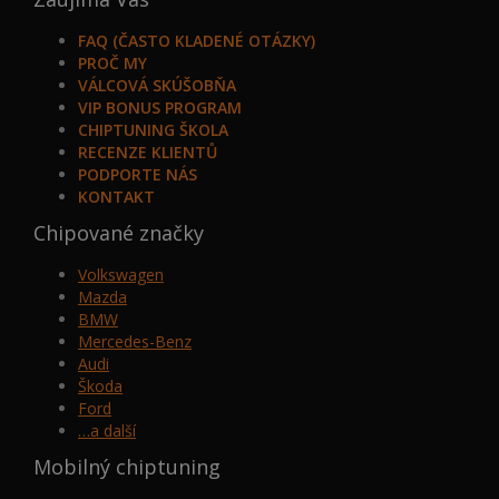
FAQ (ČASTO KLADENÉ OTÁZKY)
PROČ MY
VÁLCOVÁ SKÚŠOBŇA
VIP BONUS PROGRAM
CHIPTUNING ŠKOLA
RECENZE KLIENTŮ
PODPORTE NÁS
KONTAKT
Chipované značky
Volkswagen
Mazda
BMW
Mercedes-Benz
Audi
Škoda
Ford
…a další
Mobilný chiptuning