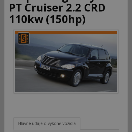
PT Cruiser 2.2 CRD
110kw (150hp)
Hlavné údaje o výkoně vozidla