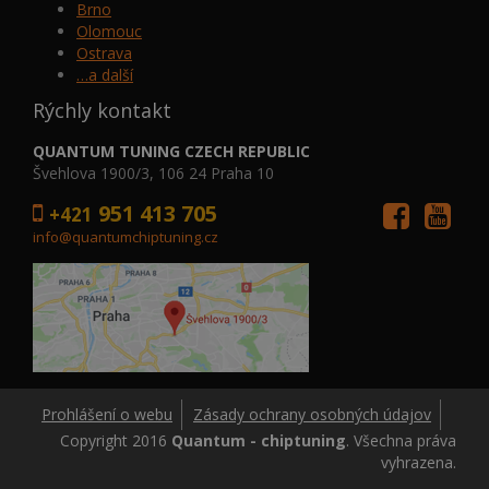
Brno
Olomouc
Ostrava
…a další
Rýchly kontakt
QUANTUM TUNING CZECH REPUBLIC
Švehlova 1900/3, 106 24 Praha 10
951 413 705
+421
info@quantumchiptuning.cz
Prohlášení o webu
Zásady ochrany osobných údajov
Copyright 2016
Quantum - chiptuning
. Všechna práva
vyhrazena.