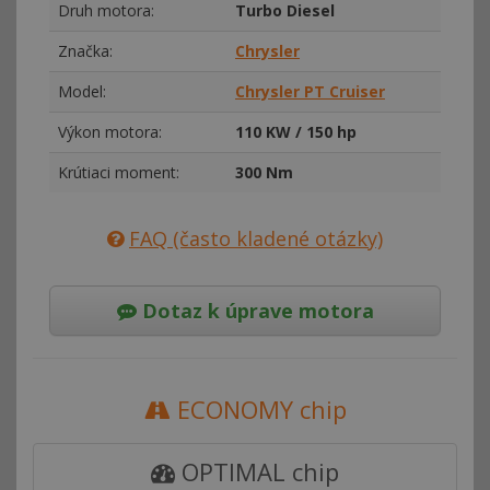
Druh motora:
Turbo Diesel
Značka:
Chrysler
Model:
Chrysler PT Cruiser
Výkon motora:
110 KW / 150 hp
Krútiaci moment:
300 Nm
FAQ (často kladené otázky)
Dotaz k úprave motora
ECONOMY chip
OPTIMAL chip