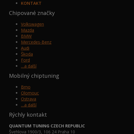
KONTAKT
Chipované značky
Volkswagen
Mazda
BMW
Mercedes-Benz
Audi
Škoda
Ford
…a další
Mobilný chiptuning
Brno
Olomouc
Ostrava
…a další
Rýchly kontakt
QUANTUM TUNING CZECH REPUBLIC
Švehlova 1900/3, 106 24 Praha 10