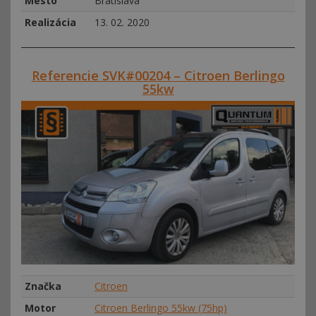
Mesto
Bratislava
Realizácia
13. 02. 2020
Referencie SVK#00204 – Citroen Berlingo
55kw
Značka
Citroen
Motor
Citroen Berlingo 55kw (75hp)