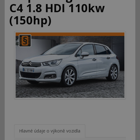
C4 1.8 HDI 110kw
(150hp)
Hlavné údaje o výkoně vozidla