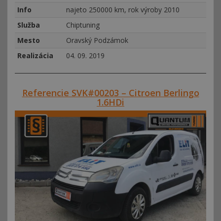
Info
najeto 250000 km, rok výroby 2010
Služba
Chiptuning
Mesto
Oravský Podzámok
Realizácia
04. 09. 2019
Referencie SVK#00203 – Citroen Berlingo
1.6HDi