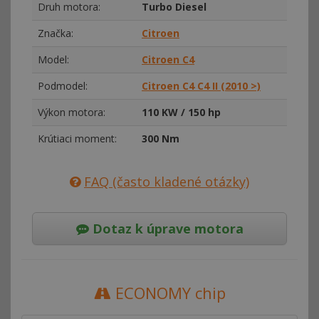
Druh motora:
Turbo Diesel
Značka:
Citroen
Model:
Citroen C4
Podmodel:
Citroen C4 C4 II (2010 >)
Výkon motora:
110 KW / 150 hp
Krútiaci moment:
300 Nm
FAQ (často kladené otázky)
Dotaz k úprave motora
ECONOMY chip