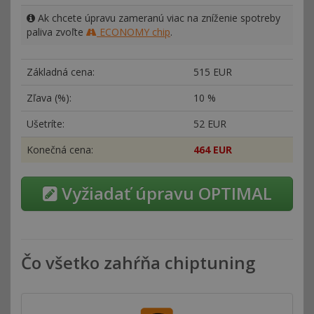
Ak chcete úpravu zameranú viac na zníženie spotreby
paliva zvoľte
ECONOMY chip
.
Základná cena:
515 EUR
Zľava (%):
10 %
Ušetríte:
52 EUR
Konečná cena:
464 EUR
Vyžiadať úpravu OPTIMAL
Čo všetko zahŕňa chiptuning