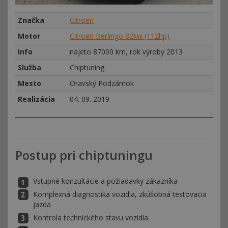
Značka
Citroen
Motor
Citroen Berlingo 82kw (112hp)
Info
najeto 87000 km, rok výroby 2013
Služba
Chiptuning
Mesto
Oravský Podzámok
Realizácia
04. 09. 2019
Postup pri chiptuningu
Vstupné konzultácie a požiadavky zákazníka
Komplexná diagnostika vozidla, zkúšobná testovacia
jazda
Kontrola technického stavu vozidla