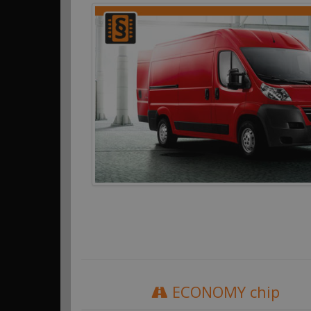
ECONOMY chip