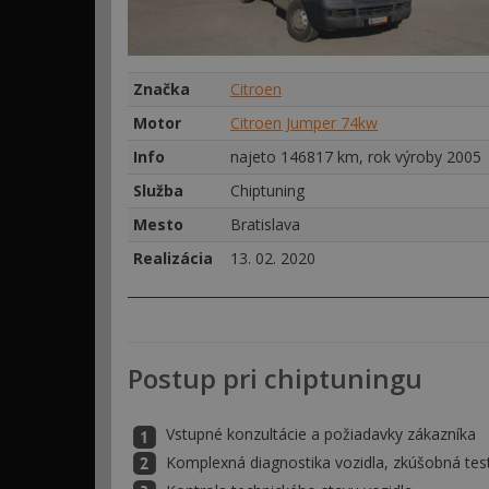
Značka
Citroen
Motor
Citroen Jumper 74kw
Info
najeto 146817 km, rok výroby 2005
Služba
Chiptuning
Mesto
Bratislava
Realizácia
13. 02. 2020
Postup pri chiptuningu
Vstupné konzultácie a požiadavky zákazníka
Komplexná diagnostika vozidla, zkúšobná tes