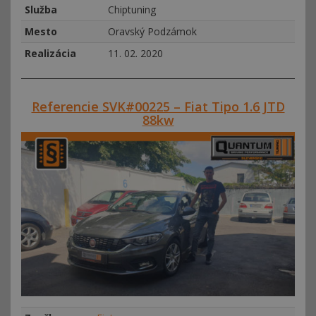
Služba
Chiptuning
Mesto
Oravský Podzámok
Realizácia
11. 02. 2020
Referencie SVK#00225 – Fiat Tipo 1.6 JTD
88kw