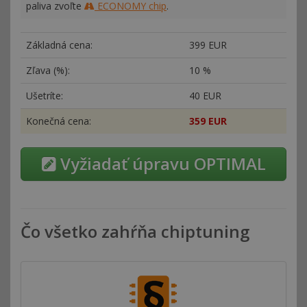
paliva zvoľte
ECONOMY chip
.
Základná cena:
399 EUR
Zľava (%):
10 %
Ušetríte:
40 EUR
Konečná cena:
359 EUR
Vyžiadať úpravu OPTIMAL
Čo všetko zahŕňa chiptuning