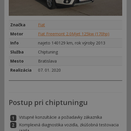
Značka
Fiat
Motor
Fiat Freemont 2.0Mjet 125kw (170hp)
Info
najeto 140129 km, rok výroby 2013
Služba
Chiptuning
Mesto
Bratislava
Realizácia
07. 01. 2020
Postup pri chiptuningu
Vstupné konzultácie a požiadavky zákazníka
Komplexná diagnostika vozidla, zkúšobná testovacia
jazda