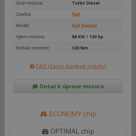
Druh motora:
Turbo Diesel
Značka:
Fiat
Model:
Fiat Ducato
Výkon motora:
88 KW / 120 hp
Krútiaci moment:
320 Nm
FAQ (často kladené otázky)
Dotaz k úprave motora
ECONOMY chip
OPTIMAL chip