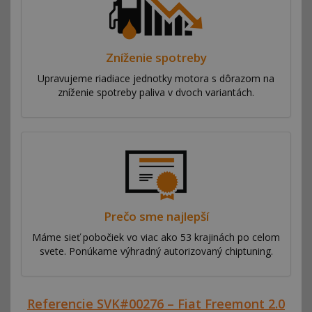
Zníženie spotreby
Upravujeme riadiace jednotky motora s dôrazom na
zníženie spotreby paliva v dvoch variantách.
Prečo sme najlepší
Máme sieť pobočiek vo viac ako 53 krajinách po celom
svete. Ponúkame výhradný autorizovaný chiptuning.
Referencie SVK#00276 – Fiat Freemont 2.0