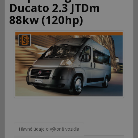
Ducato 2.3 JTDm
88kw (120hp)
Hlavné údaje o výkoně vozidla