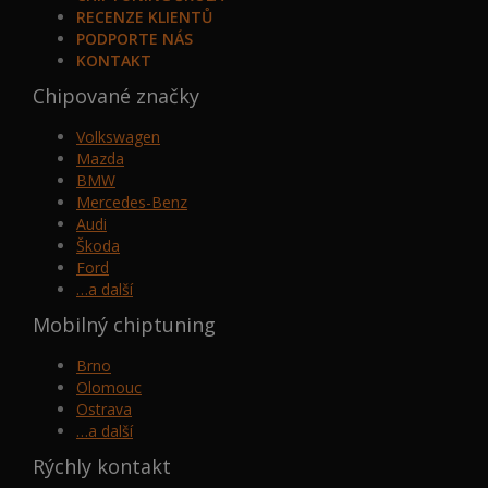
RECENZE KLIENTŮ
PODPORTE NÁS
KONTAKT
Chipované značky
Volkswagen
Mazda
BMW
Mercedes-Benz
Audi
Škoda
Ford
…a další
Mobilný chiptuning
Brno
Olomouc
Ostrava
…a další
Rýchly kontakt