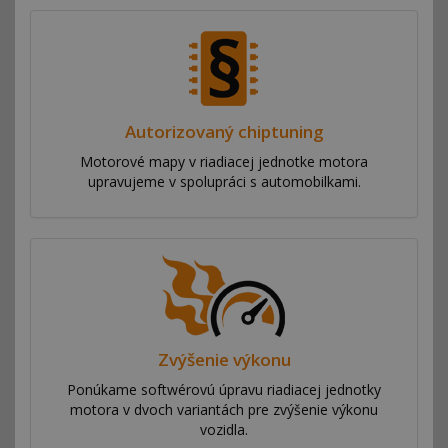
Autorizovaný chiptuning
Motorové mapy v riadiacej jednotke motora
upravujeme v spolupráci s automobilkami.
Zvýšenie výkonu
Ponúkame softwérovú úpravu riadiacej jednotky
motora v dvoch variantách pre zvýšenie výkonu
vozidla.