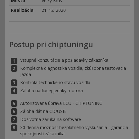
Mesto
Velký Krtiš
Realizácia
21. 12. 2020
Postup pri chiptuningu
Vstupné konzultácie a požiadavky zákazníka
Komplexná diagnostika vozidla, zkúšobná testovacia
jazda
Kontrola technického stavu vozidla
Záloha riadiacej jednky motora
Autorizovaná úprava ECU - CHIPTUNING
Záloha dát na CD/USB
Doživotná záruka na software
30 denná možnosť bezplatného vyskúšania - garancia
spokojnosti zákazníka