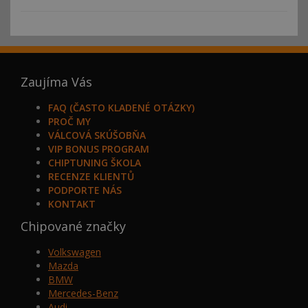
Zaujíma Vás
FAQ (ČASTO KLADENÉ OTÁZKY)
PROČ MY
VÁLCOVÁ SKÚŠOBŇA
VIP BONUS PROGRAM
CHIPTUNING ŠKOLA
RECENZE KLIENTŮ
PODPORTE NÁS
KONTAKT
Chipované značky
Volkswagen
Mazda
BMW
Mercedes-Benz
Audi