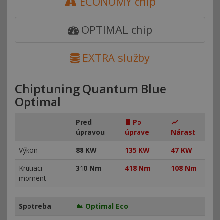
ECONOMY chip
OPTIMAL chip
EXTRA služby
Chiptuning Quantum Blue
Optimal
Pred
Po
úpravou
úprave
Nárast
Výkon
88 KW
135 KW
47 KW
Krútiaci
310 Nm
418 Nm
108 Nm
moment
Spotreba
Optimal Eco