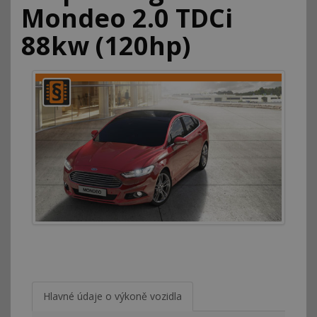
Mondeo 2.0 TDCi
88kw (120hp)
Hlavné údaje o výkoně vozidla