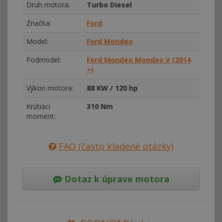
Druh motora:
Turbo Diesel
Značka:
Ford
Model:
Ford Mondeo
Podmodel:
Ford Mondeo Mondeo V (2014
>)
Výkon motora:
88 KW / 120 hp
Krútiaci
310 Nm
moment:
FAQ (často kladené otázky)
Dotaz k úprave motora