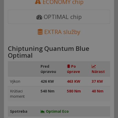
ECONOMY chip
OPTIMAL chip
EXTRA služby
Chiptuning Quantum Blue
Optimal
Pred
Po
úpravou
úprave
Nárast
Výkon
426 KW
463 KW
37 KW
Krútiaci
540 Nm
580 Nm
40 Nm
moment
Spotreba
Optimal Eco