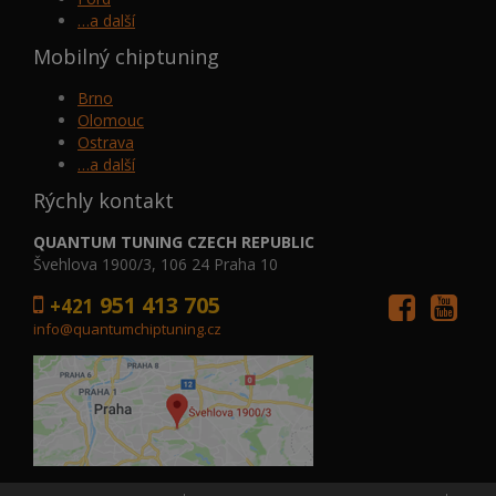
…a další
Mobilný chiptuning
Brno
Olomouc
Ostrava
…a další
Rýchly kontakt
QUANTUM TUNING CZECH REPUBLIC
Švehlova 1900/3, 106 24 Praha 10
951 413 705
+421
info@quantumchiptuning.cz