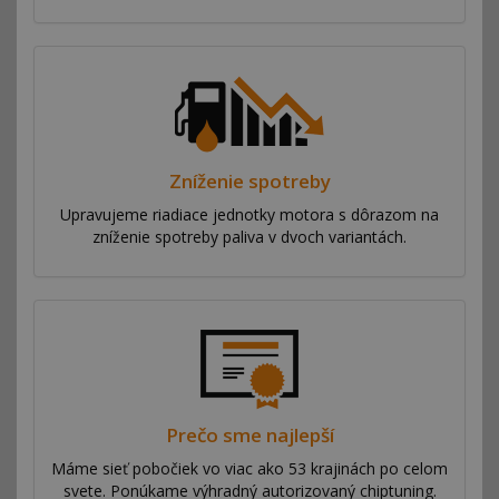
Zníženie spotreby
Upravujeme riadiace jednotky motora s dôrazom na
zníženie spotreby paliva v dvoch variantách.
Prečo sme najlepší
Máme sieť pobočiek vo viac ako 53 krajinách po celom
svete. Ponúkame výhradný autorizovaný chiptuning.