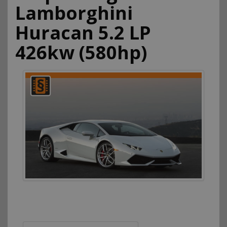
Lamborghini
Huracan 5.2 LP
426kw (580hp)