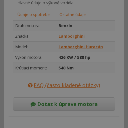
Hlavné údaje o výkoně vozidla
Údaje o spotrebe
Ostatné údaje
Druh motora:
Benzín
Značka:
Lamborghini
Model:
Lamborghini Huracán
Výkon motora:
426 KW / 580 hp
Krútiaci moment:
540 Nm
FAQ (často kladené otázky)
Dotaz k úprave motora