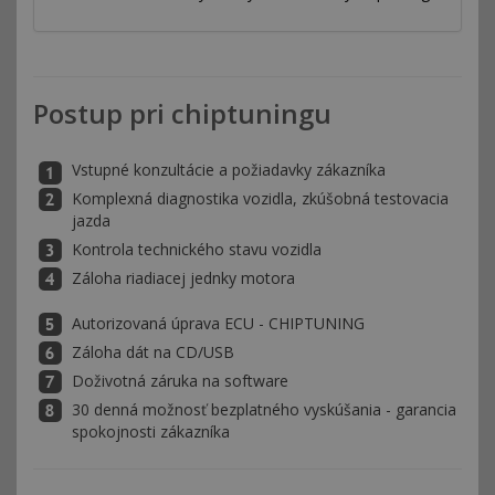
Postup pri chiptuningu
Vstupné konzultácie a požiadavky zákazníka
Komplexná diagnostika vozidla, zkúšobná testovacia
jazda
Kontrola technického stavu vozidla
Záloha riadiacej jednky motora
Autorizovaná úprava ECU - CHIPTUNING
Záloha dát na CD/USB
Doživotná záruka na software
30 denná možnosť bezplatného vyskúšania - garancia
spokojnosti zákazníka