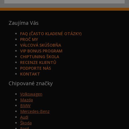
Zaujíma Vás
FAQ (ČASTO KLADENÉ OTÁZKY)
PROČ MY
VÁLCOVÁ SKÚŠOBŇA
VIP BONUS PROGRAM
CHIPTUNING ŠKOLA
RECENZE KLIENTŮ
PODPORTE NÁS
KONTAKT
Chipované značky
Volkswagen
Mazda
BMW
Mercedes-Benz
Audi
Škoda
Ford