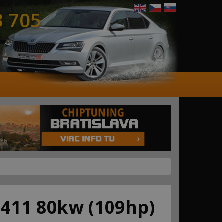
3 705
/411 80kw (109hp)