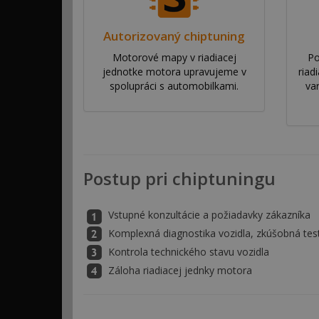
Autorizovaný chiptuning
Motorové mapy v riadiacej
Po
jednotke motora upravujeme v
riad
spolupráci s automobilkami.
va
Postup pri chiptuningu
Vstupné konzultácie a požiadavky zákazníka
Komplexná diagnostika vozidla, zkúšobná tes
Kontrola technického stavu vozidla
Záloha riadiacej jednky motora