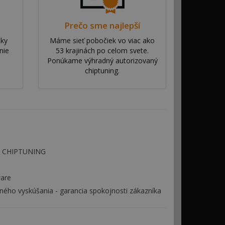
Prečo sme najlepší
tky
Máme sieť pobočiek vo viac ako
nie
53 krajinách po celom svete.
Ponúkame výhradný autorizovaný
chiptuning.
 - CHIPTUNING
ware
ého vyskúšania - garancia spokojnosti zákazníka