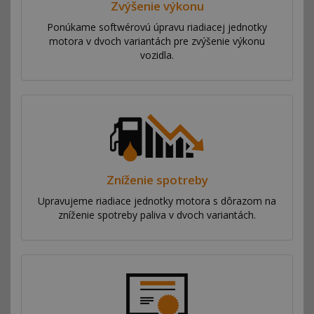
Zvýšenie výkonu
Ponúkame softwérovú úpravu riadiacej jednotky
motora v dvoch variantách pre zvýšenie výkonu
vozidla.
Zníženie spotreby
Upravujeme riadiace jednotky motora s dôrazom na
zníženie spotreby paliva v dvoch variantách.