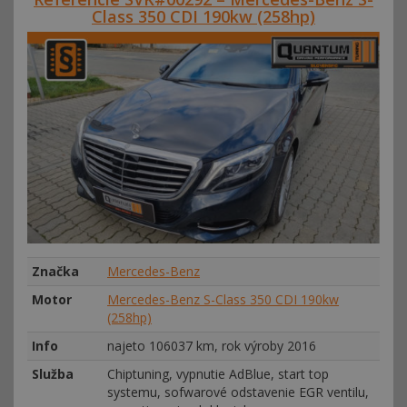
Class 350 CDI 190kw (258hp)
Značka
Mercedes-Benz
Motor
Mercedes-Benz S-Class 350 CDI 190kw
(258hp)
Info
najeto 106037 km, rok výroby 2016
Služba
Chiptuning, vypnutie AdBlue, start top
systemu, sofwarové odstavenie EGR ventilu,