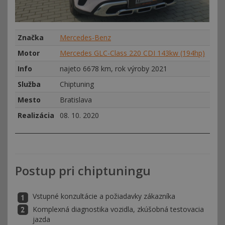
Značka
Mercedes-Benz
Motor
Mercedes GLC-Class 220 CDI 143kw (194hp)
Info
najeto 6678 km, rok výroby 2021
Služba
Chiptuning
Mesto
Bratislava
Realizácia
08. 10. 2020
Postup pri chiptuningu
Vstupné konzultácie a požiadavky zákazníka
Komplexná diagnostika vozidla, zkúšobná testovacia
jazda