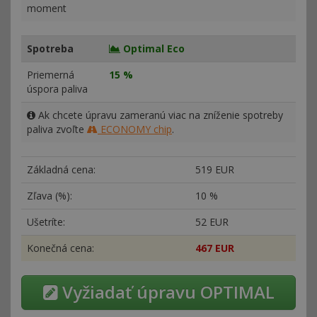
moment
Spotreba
Optimal Eco
Priemerná
15 %
úspora paliva
Ak chcete úpravu zameranú viac na zníženie spotreby
paliva zvoľte
ECONOMY chip
.
Základná cena:
519 EUR
Zľava (%):
10 %
Ušetríte:
52 EUR
Konečná cena:
467 EUR
Vyžiadať úpravu OPTIMAL