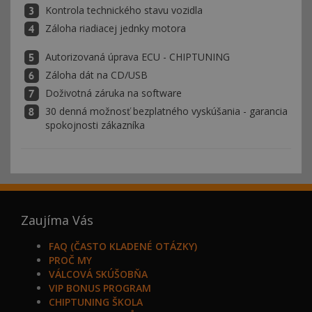
Kontrola technického stavu vozidla
Záloha riadiacej jednky motora
Autorizovaná úprava ECU - CHIPTUNING
Záloha dát na CD/USB
Doživotná záruka na software
30 denná možnosť bezplatného vyskúšania - garancia
spokojnosti zákazníka
Zaujíma Vás
FAQ (ČASTO KLADENÉ OTÁZKY)
PROČ MY
VÁLCOVÁ SKÚŠOBŇA
VIP BONUS PROGRAM
CHIPTUNING ŠKOLA