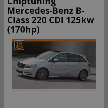
Chiptuning
Mercedes-Benz B-
Class 220 CDI 125kw
(170hp)