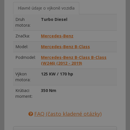
Hlavné údaje o výkoně vozidla
Druh
Turbo Diesel
motora:
Značka:
Mercedes-Benz
Model:
Mercedes-Benz B-Class
Podmodel:
Mercedes-Benz B-Class B-Class
(W246) (2012 - 2019)
Výkon
125 KW / 170 hp
motora:
Krútiaci
350 Nm
moment:
FAQ (často kladené otázky)