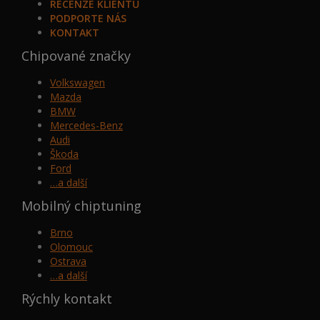
RECENZE KLIENTŮ
PODPORTE NÁS
KONTAKT
Chipované značky
Volkswagen
Mazda
BMW
Mercedes-Benz
Audi
Škoda
Ford
…a další
Mobilný chiptuning
Brno
Olomouc
Ostrava
…a další
Rýchly kontakt