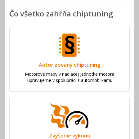
Čo všetko zahŕňa chiptuning
Autorizovaný chiptuning
Motorové mapy v riadiacej jednotke motora
upravujeme v spolupráci s automobilkami.
Zvýšenie výkonu