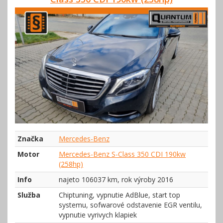
Značka
Mercedes-Benz
Motor
Mercedes-Benz S-Class 350 CDI 190kw
(258hp)
Info
najeto 106037 km, rok výroby 2016
Služba
Chiptuning, vypnutie AdBlue, start top
systemu, sofwarové odstavenie EGR ventilu,
vypnutie vyrivych klapiek