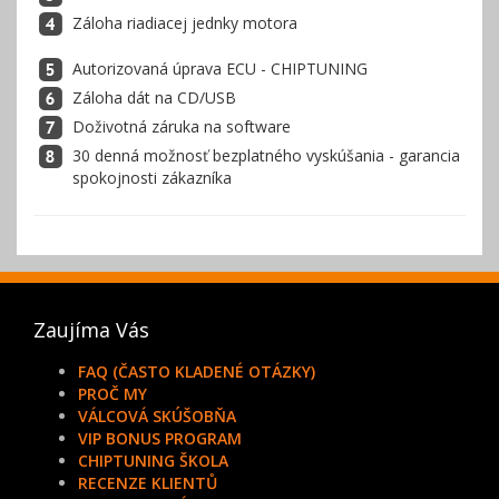
Záloha riadiacej jednky motora
Autorizovaná úprava ECU - CHIPTUNING
Záloha dát na CD/USB
Doživotná záruka na software
30 denná možnosť bezplatného vyskúšania - garancia
spokojnosti zákazníka
Zaujíma Vás
FAQ (ČASTO KLADENÉ OTÁZKY)
PROČ MY
VÁLCOVÁ SKÚŠOBŇA
VIP BONUS PROGRAM
CHIPTUNING ŠKOLA
RECENZE KLIENTŮ