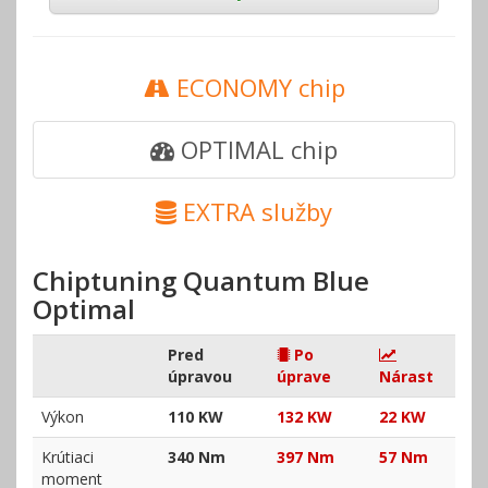
ECONOMY chip
OPTIMAL chip
EXTRA služby
Chiptuning Quantum Blue
Optimal
Pred
Po
úpravou
úprave
Nárast
Výkon
110 KW
132 KW
22 KW
Krútiaci
340 Nm
397 Nm
57 Nm
moment