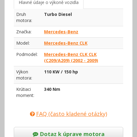
Hlavné údaje o výkoně vozidla
Druh
Turbo Diesel
motora:
Značka:
Mercedes-Benz
Model:
Mercedes-Benz CLK
Podmodel:
Mercedes-Benz CLK CLK
(C209/A209) (2002 - 2009)
Výkon
110 KW / 150 hp
motora:
Krútiaci
340 Nm
moment:
FAQ (často kladené otázky)
Dotaz k úprave motora