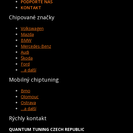
PODPORTE NÁS
KONTAKT
Chipované značky
Volkswagen
Mazda
BMW
Mercedes-Benz
Audi
Škoda
Ford
…a další
Mobilný chiptuning
Brno
Olomouc
Ostrava
…a další
Rýchly kontakt
QUANTUM TUNING CZECH REPUBLIC