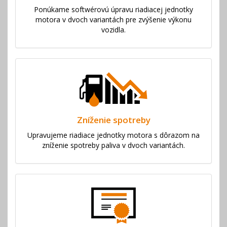
Ponúkame softwérovú úpravu riadiacej jednotky
motora v dvoch variantách pre zvýšenie výkonu
vozidla.
Zníženie spotreby
Upravujeme riadiace jednotky motora s dôrazom na
zníženie spotreby paliva v dvoch variantách.