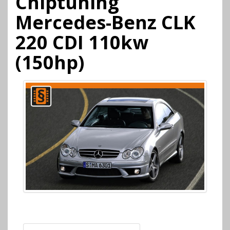
Chiptuning
Mercedes-Benz CLK
220 CDI 110kw
(150hp)