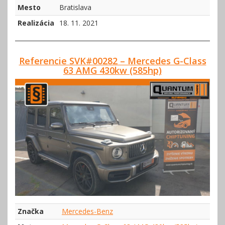
Mesto
Bratislava
Realizácia
18. 11. 2021
Referencie SVK#00282 – Mercedes G-Class
63 AMG 430kw (585hp)
Značka
Mercedes-Benz