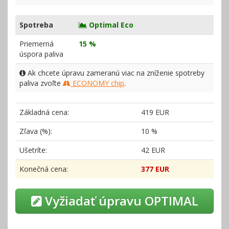
Spotreba
Optimal Eco
Priemerná
15 %
úspora paliva
Ak chcete úpravu zameranú viac na zníženie spotreby
paliva zvoľte
ECONOMY chip
.
Základná cena:
419 EUR
Zľava (%):
10 %
Ušetríte:
42 EUR
Konečná cena:
377 EUR
Vyžiadať úpravu OPTIMAL