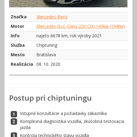
Značka
Mercedes-Benz
Motor
Mercedes GLC-Class 220 CDI 143kw (194hp)
Info
najeto 6678 km, rok výroby 2021
Služba
Chiptuning
Mesto
Bratislava
Realizácia
08. 10. 2020
Postup pri chiptuningu
Vstupné konzultácie a požiadavky zákazníka
Komplexná diagnostika vozidla, zkúšobná testovacia
jazda
Kontrola technického stavu vozidla