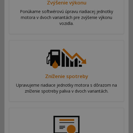
Zvýšenie výkonu
Ponúkame softwérovú úpravu riadiacej jednotky
motora v dvoch variantách pre zvýšenie výkonu
vozidla.
Zníženie spotreby
Upravujeme riadiace jednotky motora s dôrazom na
zníženie spotreby paliva v dvoch variantách.