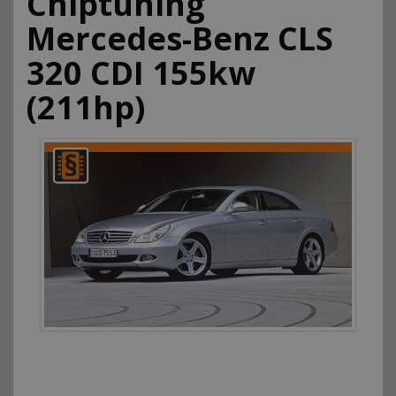
Chiptuning
Mercedes-Benz CLS
320 CDI 155kw
(211hp)