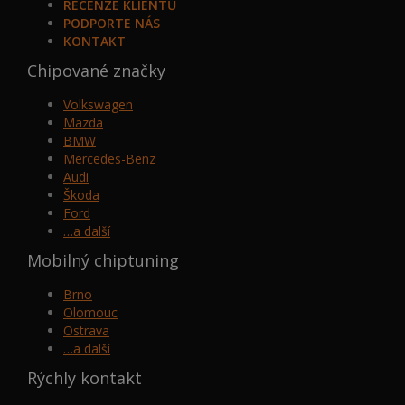
RECENZE KLIENTŮ
PODPORTE NÁS
KONTAKT
Chipované značky
Volkswagen
Mazda
BMW
Mercedes-Benz
Audi
Škoda
Ford
…a další
Mobilný chiptuning
Brno
Olomouc
Ostrava
…a další
Rýchly kontakt