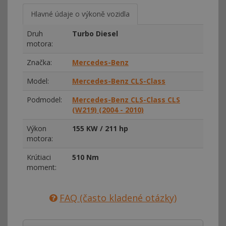
Hlavné údaje o výkoně vozidla
Druh
Turbo Diesel
motora:
Značka:
Mercedes-Benz
Model:
Mercedes-Benz CLS-Class
Podmodel:
Mercedes-Benz CLS-Class CLS
(W219) (2004 - 2010)
Výkon
155 KW / 211 hp
motora:
Krútiaci
510 Nm
moment:
FAQ (často kladené otázky)