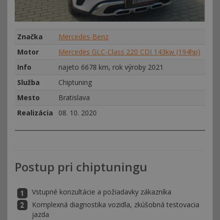
Značka
Mercedes-Benz
Motor
Mercedes GLC-Class 220 CDI 143kw (194hp)
Info
najeto 6678 km, rok výroby 2021
Služba
Chiptuning
Mesto
Bratislava
Realizácia
08. 10. 2020
Postup pri chiptuningu
Vstupné konzultácie a požiadavky zákazníka
Komplexná diagnostika vozidla, zkúšobná testovacia
jazda