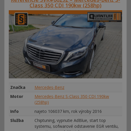
Class 350 CDI 190kw (258hp)
Značka
Mercedes-Benz
Motor
Mercedes-Benz S-Class 350 CDI 190kw
(258hp)
Info
najeto 106037 km, rok výroby 2016
Služba
Chiptuning, vypnutie AdBlue, start top
systemu, sofwarové odstavenie EGR ventilu,