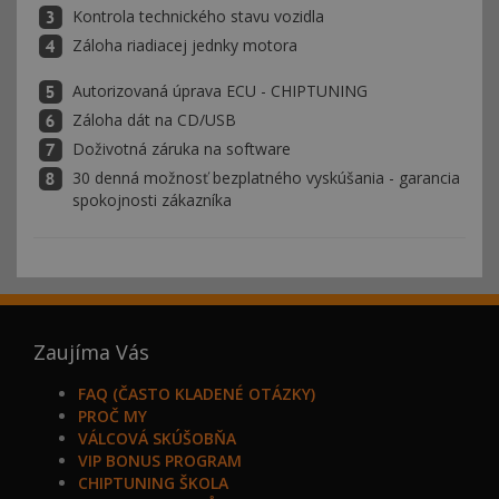
Kontrola technického stavu vozidla
Záloha riadiacej jednky motora
Autorizovaná úprava ECU - CHIPTUNING
Záloha dát na CD/USB
Doživotná záruka na software
30 denná možnosť bezplatného vyskúšania - garancia
spokojnosti zákazníka
Zaujíma Vás
FAQ (ČASTO KLADENÉ OTÁZKY)
PROČ MY
VÁLCOVÁ SKÚŠOBŇA
VIP BONUS PROGRAM
CHIPTUNING ŠKOLA