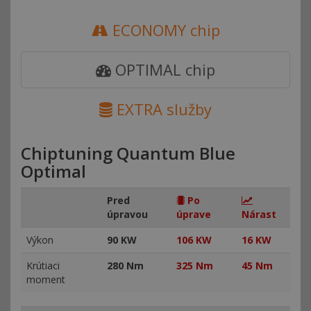
ECONOMY chip
OPTIMAL chip
EXTRA služby
Chiptuning Quantum Blue
Optimal
Pred
Po
úpravou
úprave
Nárast
Výkon
90 KW
106 KW
16 KW
Krútiaci
280 Nm
325 Nm
45 Nm
moment