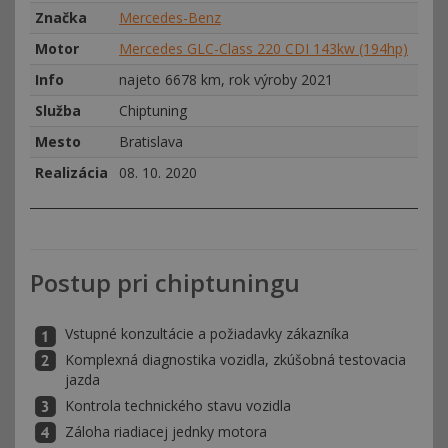
Značka
Mercedes-Benz
Motor
Mercedes GLC-Class 220 CDI 143kw (194hp)
Info
najeto 6678 km, rok výroby 2021
Služba
Chiptuning
Mesto
Bratislava
Realizácia
08. 10. 2020
Postup pri chiptuningu
Vstupné konzultácie a požiadavky zákazníka
Komplexná diagnostika vozidla, zkúšobná testovacia
jazda
Kontrola technického stavu vozidla
Záloha riadiacej jednky motora