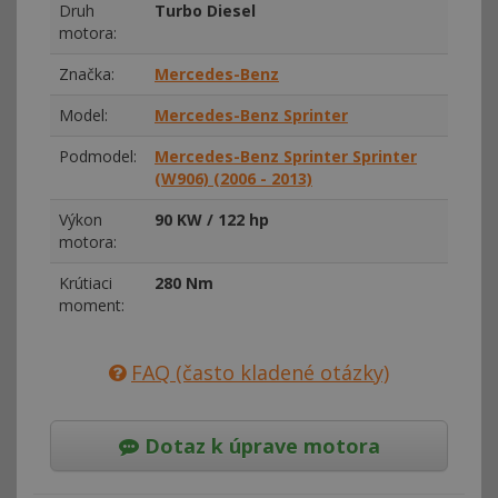
Druh
Turbo Diesel
motora:
Značka:
Mercedes-Benz
Model:
Mercedes-Benz Sprinter
Podmodel:
Mercedes-Benz Sprinter Sprinter
(W906) (2006 - 2013)
Výkon
90 KW / 122 hp
motora:
Krútiaci
280 Nm
moment:
FAQ (často kladené otázky)
Dotaz k úprave motora