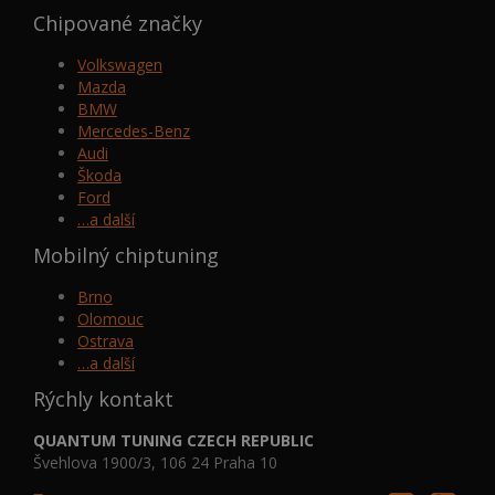
Chipované značky
Volkswagen
Mazda
BMW
Mercedes-Benz
Audi
Škoda
Ford
…a další
Mobilný chiptuning
Brno
Olomouc
Ostrava
…a další
Rýchly kontakt
QUANTUM TUNING CZECH REPUBLIC
Švehlova 1900/3, 106 24 Praha 10