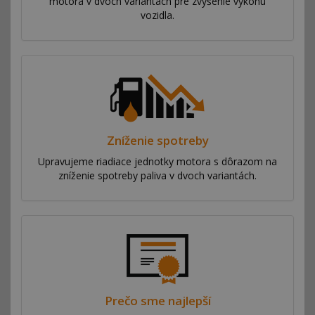
motora v dvoch variantách pre zvýšenie výkonu
vozidla.
Zníženie spotreby
Upravujeme riadiace jednotky motora s dôrazom na
zníženie spotreby paliva v dvoch variantách.
Prečo sme najlepší