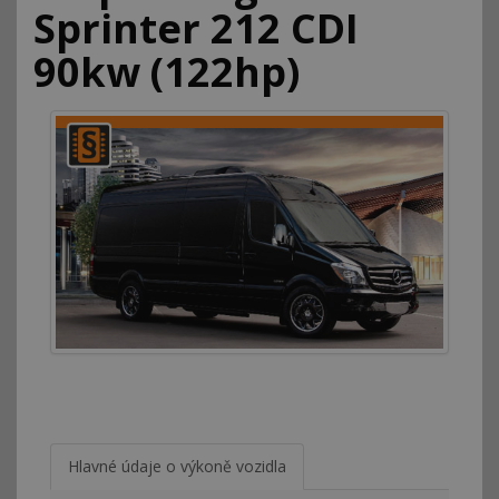
Sprinter 212 CDI
90kw (122hp)
Hlavné údaje o výkoně vozidla