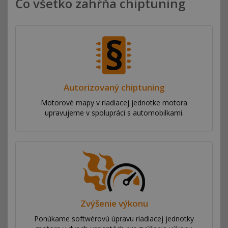
Čo všetko zahŕňa chiptuning
Autorizovaný chiptuning
Motorové mapy v riadiacej jednotke motora
upravujeme v spolupráci s automobilkami.
Zvýšenie výkonu
Ponúkame softwérovú úpravu riadiacej jednotky