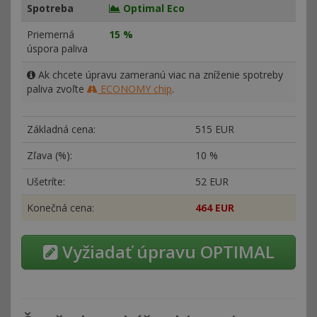
Spotreba
Optimal Eco
Priemerná
15 %
úspora paliva
Ak chcete úpravu zameranú viac na zníženie spotreby
paliva zvoľte
ECONOMY chip
.
Základná cena:
515 EUR
Zľava (%):
10 %
Ušetríte:
52 EUR
Konečná cena:
464 EUR
Vyžiadať úpravu OPTIMAL