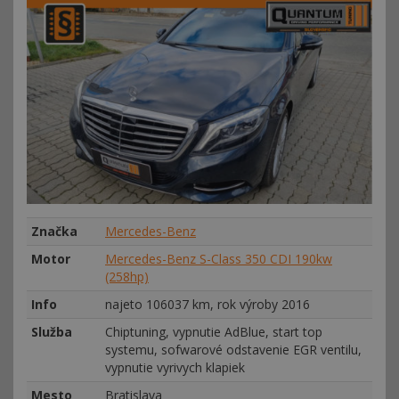
Značka
Mercedes-Benz
Motor
Mercedes-Benz S-Class 350 CDI 190kw
(258hp)
Info
najeto 106037 km, rok výroby 2016
Služba
Chiptuning, vypnutie AdBlue, start top
systemu, sofwarové odstavenie EGR ventilu,
vypnutie vyrivych klapiek
Mesto
Bratislava