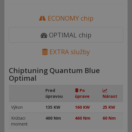
ECONOMY chip
OPTIMAL chip
EXTRA služby
Chiptuning Quantum Blue
Optimal
Pred
Po
úpravou
úprave
Nárast
Výkon
135 KW
160 KW
25 KW
Krútiaci
400 Nm
460 Nm
60 Nm
moment