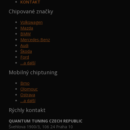
KONTAKT
Chipované značky
Volkswagen
Mazda
BMW
Mercedes-Benz
Audi
Škoda
Ford
…a další
Mobilný chiptuning
Brno
Olomouc
Ostrava
…a další
Rýchly kontakt
QUANTUM TUNING CZECH REPUBLIC
Švehlova 1900/3, 106 24 Praha 10