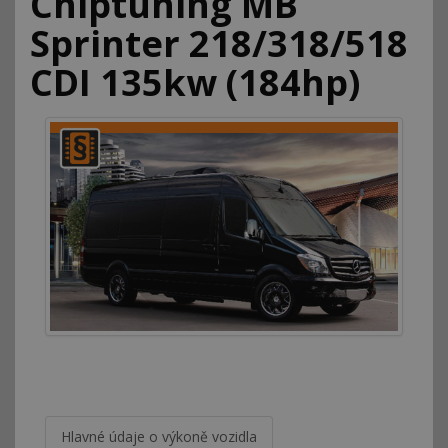
Chiptuning MB
Sprinter 218/318/518
CDI 135kw (184hp)
Hlavné údaje o výkoně vozidla