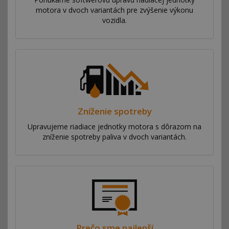
motora v dvoch variantách pre zvýšenie výkonu
vozidla.
Zníženie spotreby
Upravujeme riadiace jednotky motora s dôrazom na
zníženie spotreby paliva v dvoch variantách.
Prečo sme najlepší