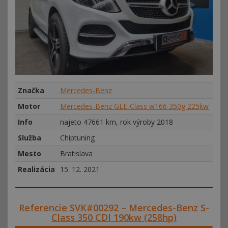
Značka
Mercedes-Benz
Motor
Mercedes-Benz GLE-Class w166 350g 225kw
Info
najeto 47661 km, rok výroby 2018
Služba
Chiptuning
Mesto
Bratislava
Realizácia
15. 12. 2021
Referencie SVK#00292 – Mercedes-Benz S-
Class 350 CDI 190kw (258hp)