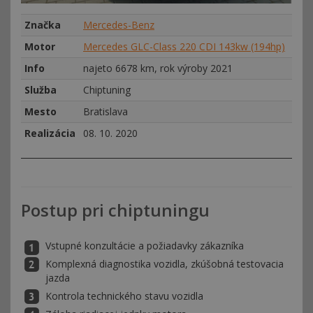
Značka
Mercedes-Benz
Motor
Mercedes GLC-Class 220 CDI 143kw (194hp)
Info
najeto 6678 km, rok výroby 2021
Služba
Chiptuning
Mesto
Bratislava
Realizácia
08. 10. 2020
Postup pri chiptuningu
Vstupné konzultácie a požiadavky zákazníka
Komplexná diagnostika vozidla, zkúšobná testovacia
jazda
Kontrola technického stavu vozidla