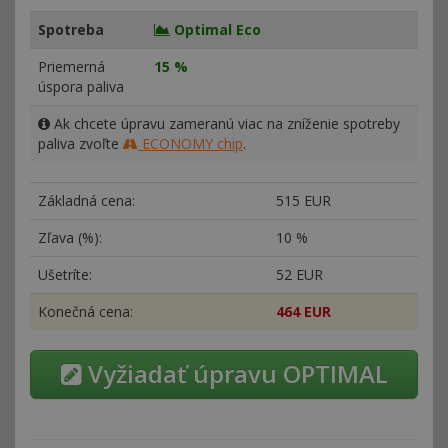
Spotreba
Optimal Eco
Priemerná
15 %
úspora paliva
Ak chcete úpravu zameranú viac na zníženie spotreby
paliva zvoľte
ECONOMY chip
.
Základná cena:
515 EUR
Zľava (%):
10 %
Ušetríte:
52 EUR
Konečná cena:
464 EUR
Vyžiadať úpravu OPTIMAL