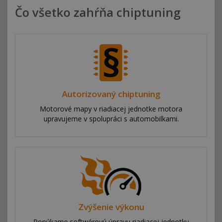
Čo všetko zahŕňa chiptuning
Autorizovaný chiptuning
Motorové mapy v riadiacej jednotke motora
upravujeme v spolupráci s automobilkami.
Zvýšenie výkonu
Ponúkame softwérovú úpravu riadiacej jednotky