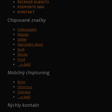
RECENZE KLIENTŮ
PODPORTE NÁS
KONTAKT
Chipované značky
Volkswagen
Mazda
BMW
Mercedes-Benz
Audi
Škoda
Ford
…a další
Mobilný chiptuning
Brno
Olomouc
Ostrava
…a další
Rýchly kontakt