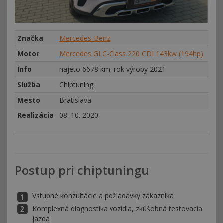
Značka
Mercedes-Benz
Motor
Mercedes GLC-Class 220 CDI 143kw (194hp)
Info
najeto 6678 km, rok výroby 2021
Služba
Chiptuning
Mesto
Bratislava
Realizácia
08. 10. 2020
Postup pri chiptuningu
Vstupné konzultácie a požiadavky zákazníka
Komplexná diagnostika vozidla, zkúšobná testovacia
jazda