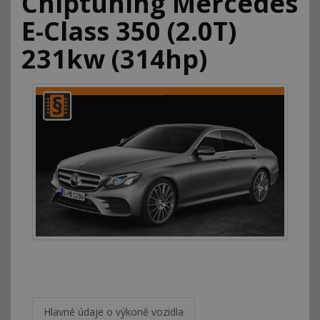
Chiptuning Mercedes
E-Class 350 (2.0T)
231kw (314hp)
Hlavné údaje o výkoně vozidla