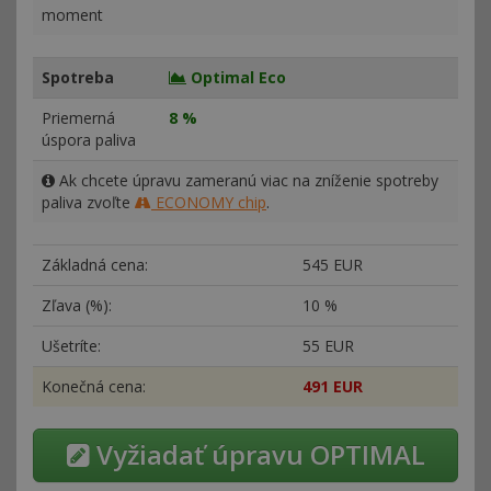
moment
Spotreba
Optimal Eco
Priemerná
8 %
úspora paliva
Ak chcete úpravu zameranú viac na zníženie spotreby
paliva zvoľte
ECONOMY chip
.
Základná cena:
545 EUR
Zľava (%):
10 %
Ušetríte:
55 EUR
Konečná cena:
491 EUR
Vyžiadať úpravu OPTIMAL