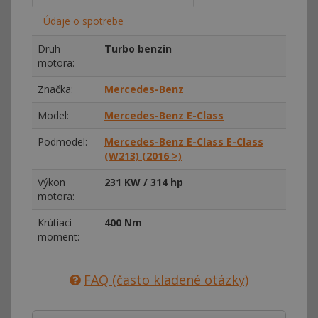
Údaje o spotrebe
Druh
Turbo benzín
motora:
Značka:
Mercedes-Benz
Model:
Mercedes-Benz E-Class
Podmodel:
Mercedes-Benz E-Class E-Class
(W213) (2016 >)
Výkon
231 KW / 314 hp
motora:
Krútiaci
400 Nm
moment:
FAQ (často kladené otázky)