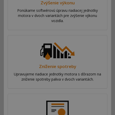
Zvýšenie výkonu
Ponúkame softwérovú úpravu riadiacej jednotky
motora v dvoch variantách pre zvýšenie výkonu
vozidla.
Zníženie spotreby
Upravujeme riadiace jednotky motora s dôrazom na
zníženie spotreby paliva v dvoch variantách.