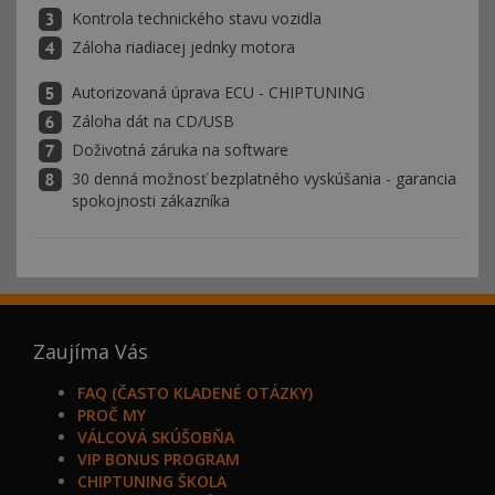
Kontrola technického stavu vozidla
Záloha riadiacej jednky motora
Autorizovaná úprava ECU - CHIPTUNING
Záloha dát na CD/USB
Doživotná záruka na software
30 denná možnosť bezplatného vyskúšania - garancia
spokojnosti zákazníka
Zaujíma Vás
FAQ (ČASTO KLADENÉ OTÁZKY)
PROČ MY
VÁLCOVÁ SKÚŠOBŇA
VIP BONUS PROGRAM
CHIPTUNING ŠKOLA