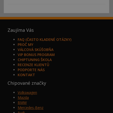
Zaujíma Vás
FAQ (ČASTO KLADENÉ OTÁZKY)
PROČ MY
VÁLCOVÁ SKÚŠOBŇA
VIP BONUS PROGRAM
CHIPTUNING ŠKOLA
RECENZE KLIENTŮ
PODPORTE NÁS
KONTAKT
Chipované značky
Volkswagen
Mazda
BMW
Mercedes-Benz
Audi