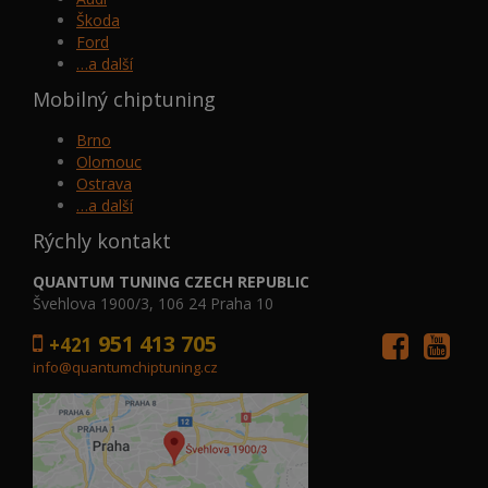
Škoda
Ford
…a další
Mobilný chiptuning
Brno
Olomouc
Ostrava
…a další
Rýchly kontakt
QUANTUM TUNING CZECH REPUBLIC
Švehlova 1900/3, 106 24 Praha 10
951 413 705
+421
info@quantumchiptuning.cz