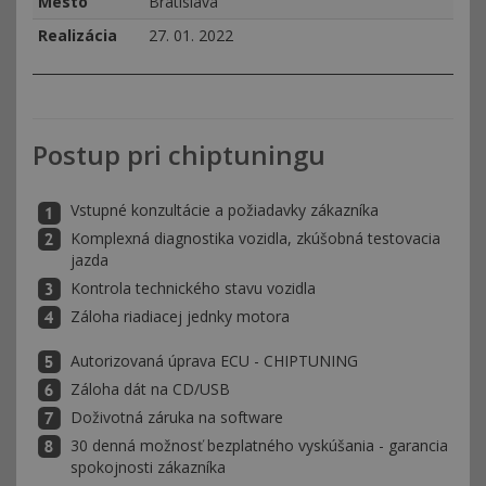
Mesto
Bratislava
Realizácia
27. 01. 2022
Postup pri chiptuningu
Vstupné konzultácie a požiadavky zákazníka
Komplexná diagnostika vozidla, zkúšobná testovacia
jazda
Kontrola technického stavu vozidla
Záloha riadiacej jednky motora
Autorizovaná úprava ECU - CHIPTUNING
Záloha dát na CD/USB
Doživotná záruka na software
30 denná možnosť bezplatného vyskúšania - garancia
spokojnosti zákazníka