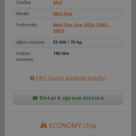
Značka:
Mini
Model:
Mini One
Podmodel:
Mini One One (R50) (2002 -
2007)
Výkon motora:
55 KW / 75 hp
Krútiaci
180 Nm
moment:
FAQ (často kladené otázky)
Dotaz k úprave motora
ECONOMY chip