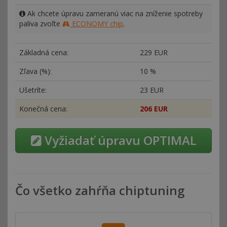
Ak chcete úpravu zameranú viac na zníženie spotreby
paliva zvoľte
ECONOMY chip
.
Základná cena:
229 EUR
Zľava (%):
10 %
Ušetríte:
23 EUR
Konečná cena:
206 EUR
Vyžiadať úpravu OPTIMAL
Čo všetko zahŕňa chiptuning