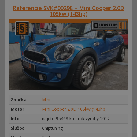
Referencie SVK#00298 – Mini Cooper 2.0D
105kw (143hp)
Značka
Mini
Motor
Mini Cooper 2.0D 105kw (143hp)
Info
najeto 95468 km, rok výroby 2012
Služba
Chiptuning