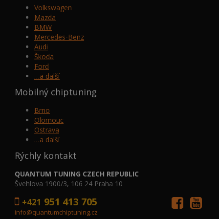
Volkswagen
Mazda
BMW
Mercedes-Benz
Audi
Škoda
Ford
…a další
Mobilný chiptuning
Brno
Olomouc
Ostrava
…a další
Rýchly kontakt
QUANTUM TUNING CZECH REPUBLIC
Švehlova 1900/3, 106 24 Praha 10
951 413 705
+421
info@quantumchiptuning.cz