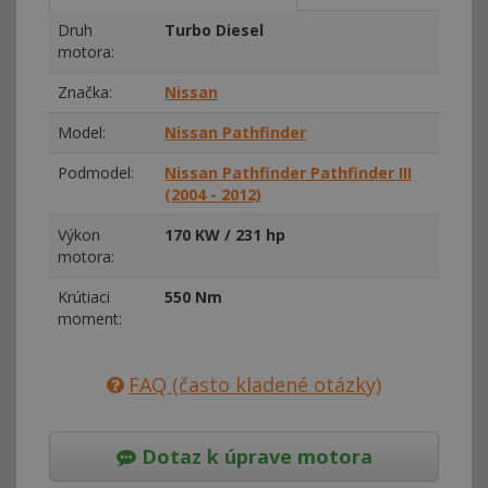
Druh
Turbo Diesel
motora:
Značka:
Nissan
Model:
Nissan Pathfinder
Podmodel:
Nissan Pathfinder Pathfinder III
(2004 - 2012)
Výkon
170 KW / 231 hp
motora:
Krútiaci
550 Nm
moment:
FAQ (často kladené otázky)
Dotaz k úprave motora