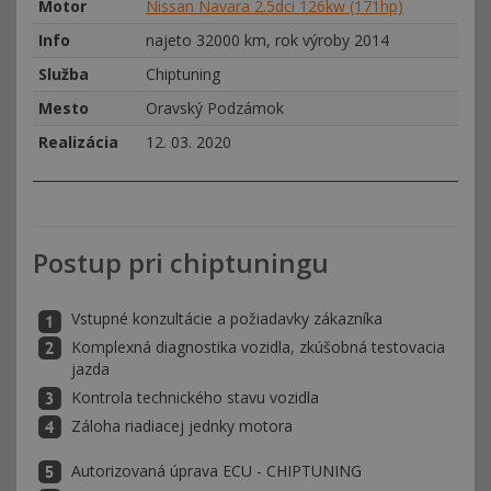
Motor
Nissan Navara 2.5dci 126kw (171hp)
Info
najeto 32000 km, rok výroby 2014
Služba
Chiptuning
Mesto
Oravský Podzámok
Realizácia
12. 03. 2020
Postup pri chiptuningu
Vstupné konzultácie a požiadavky zákazníka
Komplexná diagnostika vozidla, zkúšobná testovacia
jazda
Kontrola technického stavu vozidla
Záloha riadiacej jednky motora
Autorizovaná úprava ECU - CHIPTUNING