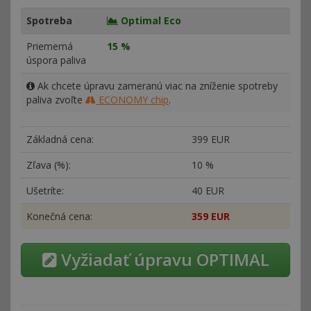
Spotreba
Optimal Eco
Priemerná
15 %
úspora paliva
Ak chcete úpravu zameranú viac na zníženie spotreby
paliva zvoľte
ECONOMY chip
.
Základná cena:
399 EUR
Zľava (%):
10 %
Ušetríte:
40 EUR
Konečná cena:
359 EUR
Vyžiadať úpravu OPTIMAL