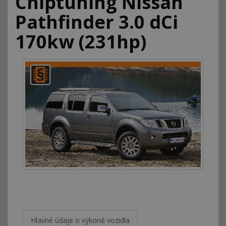
Chiptuning Nissan
Pathfinder 3.0 dCi
170kw (231hp)
Hlavné údaje o výkoně vozidla