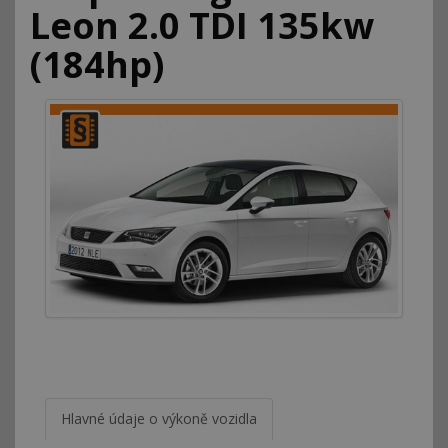
Leon 2.0 TDI 135kw
(184hp)
Hlavné údaje o výkoně vozidla