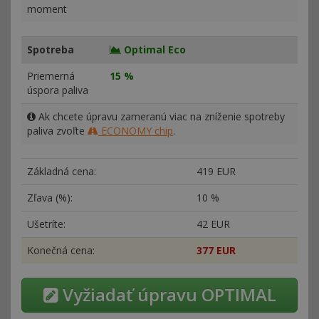
moment
Spotreba
Optimal Eco
Priemerná
15 %
úspora paliva
Ak chcete úpravu zameranú viac na zníženie spotreby
paliva zvoľte
ECONOMY chip
.
Základná cena:
419 EUR
Zľava (%):
10 %
Ušetríte:
42 EUR
Konečná cena:
377 EUR
Vyžiadať úpravu OPTIMAL