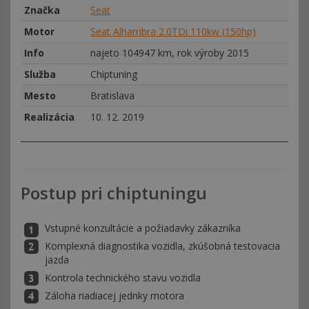
Značka
Seat
Motor
Seat Alhambra 2.0TDi 110kw (150hp)
Info
najeto 104947 km, rok výroby 2015
Služba
Chiptuning
Mesto
Bratislava
Realizácia
10. 12. 2019
Postup pri chiptuningu
Vstupné konzultácie a požiadavky zákazníka
Komplexná diagnostika vozidla, zkúšobná testovacia
jazda
Kontrola technického stavu vozidla
Záloha riadiacej jednky motora