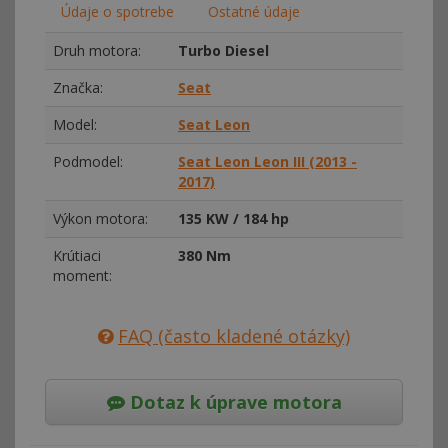
Údaje o spotrebe
Ostatné údaje
Druh motora:
Turbo Diesel
Značka:
Seat
Model:
Seat Leon
Podmodel:
Seat Leon Leon III (2013 -
2017)
Výkon motora:
135 KW / 184 hp
Krútiaci
380 Nm
moment:
FAQ (často kladené otázky)
Dotaz k úprave motora