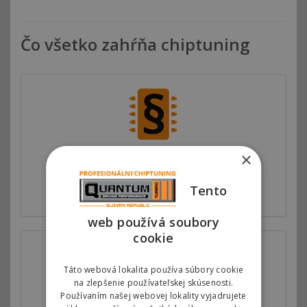
Čo všetko zahŕňa chiptuning
×
Autorizovaný chiptuning
Motorové mapy v riadiacej jednotke motora
Tento
upravujeme v spolupráci s automobilkami.
web používá soubory
cookie
Táto webová lokalita používa súbory cookie
na zlepšenie používateľskej skúsenosti.
Používaním našej webovej lokality vyjadrujete