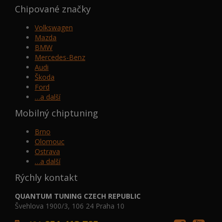
Chipované značky
Volkswagen
Mazda
BMW
Mercedes-Benz
Audi
Škoda
Ford
…a další
Mobilný chiptuning
Brno
Olomouc
Ostrava
…a další
Rýchly kontakt
QUANTUM TUNING CZECH REPUBLIC
Švehlova 1900/3, 106 24 Praha 10