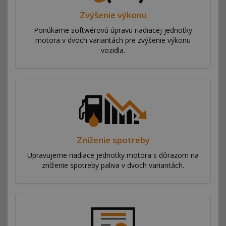
Zvýšenie výkonu
Ponúkame softwérovú úpravu riadiacej jednotky
motora v dvoch variantách pre zvýšenie výkonu
vozidla.
Zníženie spotreby
Upravujeme riadiace jednotky motora s dôrazom na
zníženie spotreby paliva v dvoch variantách.