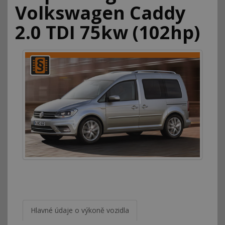
Volkswagen Caddy
2.0 TDI 75kw (102hp)
Hlavné údaje o výkoně vozidla