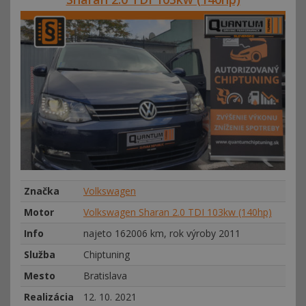
Značka
Volkswagen
Motor
Volkswagen Sharan 2.0 TDI 103kw (140hp)
Info
najeto 162006 km, rok výroby 2011
Služba
Chiptuning
Mesto
Bratislava
Realizácia
12. 10. 2021