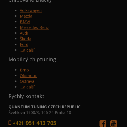
Volkswagen
Mazda
BMW
Mercedes-Benz
Audi
Škoda
Ford
…a další
Mobilný chiptuning
Brno
Olomouc
Ostrava
…a další
Rýchly kontakt
QUANTUM TUNING CZECH REPUBLIC
Švehlova 1900/3, 106 24 Praha 10
951 413 705
+421