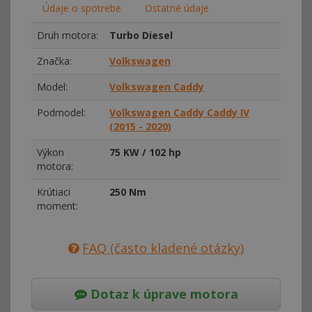
Údaje o spotrebe
Ostatné údaje
Druh motora:
Turbo Diesel
Značka:
Volkswagen
Model:
Volkswagen Caddy
Podmodel:
Volkswagen Caddy Caddy IV
(2015 - 2020)
Výkon
75 KW / 102 hp
motora:
Krútiaci
250 Nm
moment:
FAQ (často kladené otázky)
Dotaz k úprave motora