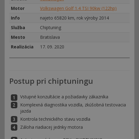
Motor
Volkswagen Golf 1.4 TSI 90kw (122hp)
Info
najeto 65820 km, rok výroby 2014
Služba
Chiptuning
Mesto
Bratislava
Realizácia
17. 09. 2020
Postup pri chiptuningu
Vstupné konzultácie a požiadavky zákazníka
Komplexná diagnostika vozidla, zkúšobná testovacia
jazda
Kontrola technického stavu vozidla
Záloha riadiacej jednky motora