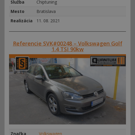
Služba
Chiptuning
Mesto
Bratislava
Realizácia
11. 08. 2021
Referencie SVK#00248 – Volkswagen Golf
1.4 TSI 90kw
Značka
Volkswagen