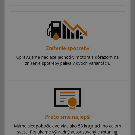
Zníženie spotreby
Upravujeme riadiace jednotky motora s dôrazom na
zníženie spotreby paliva v dvoch variantách.
Prečo sme najlepší
Máme sieť pobočiek vo viac ako 53 krajinách po celom
svete. Ponúkame výhradný autorizovaný chiptuning.