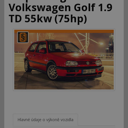
Volkswagen Golf 1.9
TD 55kw (75hp)
Hlavné údaje o výkoně vozidla