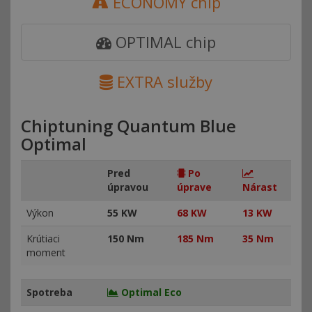
ECONOMY chip
OPTIMAL chip
EXTRA služby
Chiptuning Quantum Blue
Optimal
Pred
Po
úpravou
úprave
Nárast
Výkon
55 KW
68 KW
13 KW
Krútiaci
150 Nm
185 Nm
35 Nm
moment
Spotreba
Optimal Eco