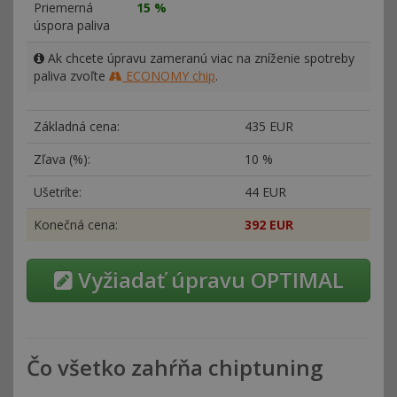
Priemerná
15 %
úspora paliva
Ak chcete úpravu zameranú viac na zníženie spotreby
paliva zvoľte
ECONOMY chip
.
Základná cena:
435 EUR
Zľava (%):
10 %
Ušetríte:
44 EUR
Konečná cena:
392 EUR
Vyžiadať úpravu OPTIMAL
Čo všetko zahŕňa chiptuning