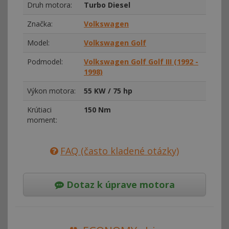
Druh motora:
Turbo Diesel
Značka:
Volkswagen
Model:
Volkswagen Golf
Podmodel:
Volkswagen Golf Golf III (1992 -
1998)
Výkon motora:
55 KW / 75 hp
Krútiaci
150 Nm
moment:
FAQ (často kladené otázky)
Dotaz k úprave motora