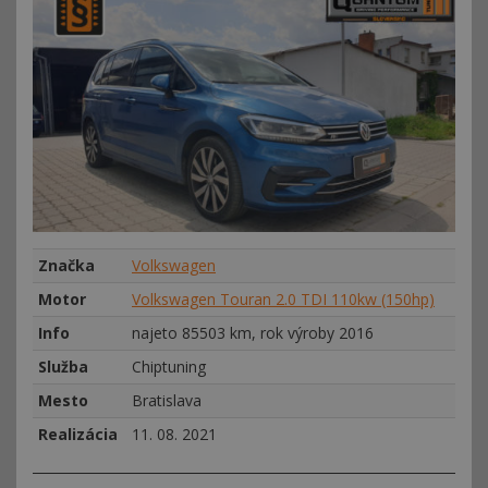
Značka
Volkswagen
Motor
Volkswagen Touran 2.0 TDI 110kw (150hp)
Info
najeto 85503 km, rok výroby 2016
Služba
Chiptuning
Mesto
Bratislava
Realizácia
11. 08. 2021