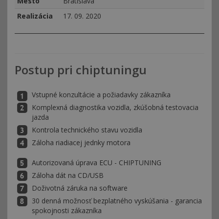
Mesto
Bratislava
Realizácia
17. 09. 2020
Postup pri chiptuningu
Vstupné konzultácie a požiadavky zákazníka
Komplexná diagnostika vozidla, zkúšobná testovacia
jazda
Kontrola technického stavu vozidla
Záloha riadiacej jednky motora
Autorizovaná úprava ECU - CHIPTUNING
Záloha dát na CD/USB
Doživotná záruka na software
30 denná možnosť bezplatného vyskúšania - garancia
spokojnosti zákazníka