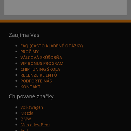
Zaujíma Vás
FAQ (ČASTO KLADENÉ OTÁZKY)
PROČ MY
VÁLCOVÁ SKÚŠOBŇA
VIP BONUS PROGRAM
CHIPTUNING ŠKOLA
RECENZE KLIENTŮ
PODPORTE NÁS
KONTAKT
Chipované značky
Volkswagen
Mazda
BMW
Mercedes-Benz
Audi