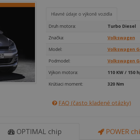
Hlavné údaje o výkoně vozidla
Druh motora:
Turbo Diesel
Značka:
Volkswagen
Model:
Volkswagen G
Podmodel:
Volkswagen Gol
Výkon motora:
110 KW / 150 h
Krútiaci moment:
320 Nm
FAQ (často kladené otázky)
OPTIMAL chip
POWER ch