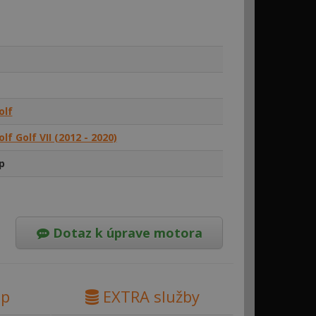
olf
f Golf VII (2012 - 2020)
p
Dotaz k úprave motora
ip
EXTRA služby