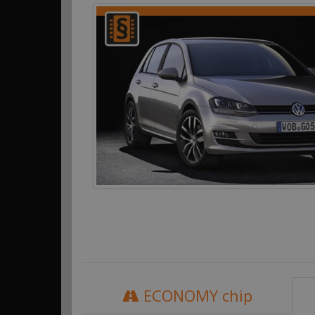
ECONOMY chip