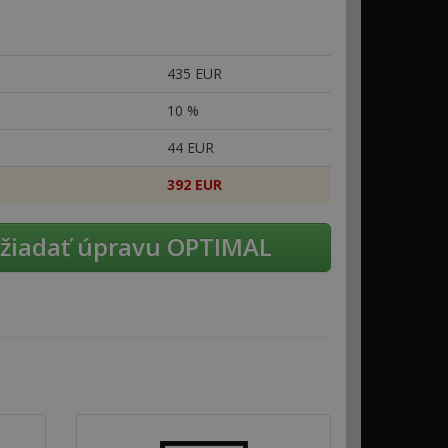
435 EUR
10 %
44 EUR
392 EUR
žiadať úpravu OPTIMAL