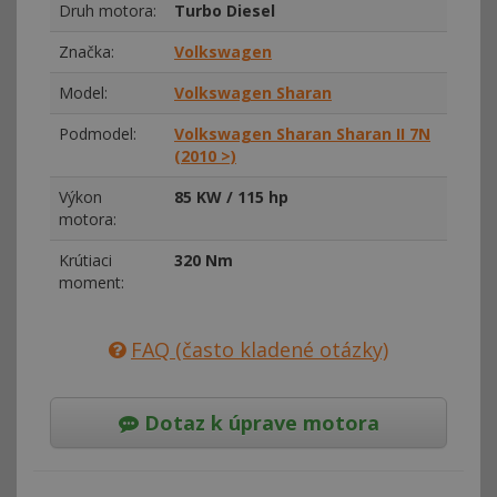
Druh motora:
Turbo Diesel
Značka:
Volkswagen
Model:
Volkswagen Sharan
Podmodel:
Volkswagen Sharan Sharan II 7N
(2010 >)
Výkon
85 KW / 115 hp
motora:
Krútiaci
320 Nm
moment:
FAQ (často kladené otázky)
Dotaz k úprave motora