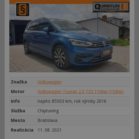
Značka
Volkswagen
Motor
Volkswagen Touran 2.0 TDI 110kw (150hp)
Info
najeto 85503 km, rok výroby 2016
Služba
Chiptuning
Mesto
Bratislava
Realizácia
11. 08. 2021