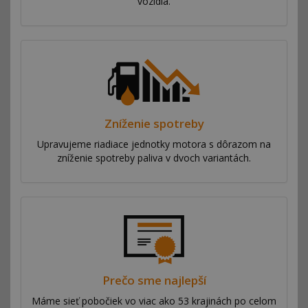
vozidla.
Zníženie spotreby
Upravujeme riadiace jednotky motora s dôrazom na
zníženie spotreby paliva v dvoch variantách.
Prečo sme najlepší
Máme sieť pobočiek vo viac ako 53 krajinách po celom