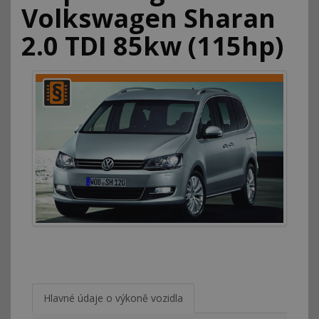
Volkswagen Sharan
2.0 TDI 85kw (115hp)
Hlavné údaje o výkoně vozidla