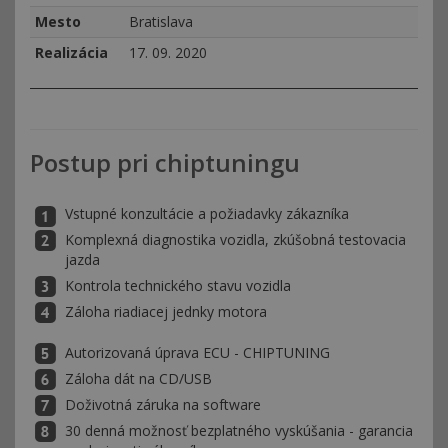
Mesto
Bratislava
Realizácia
17. 09. 2020
Postup pri chiptuningu
Vstupné konzultácie a požiadavky zákazníka
Komplexná diagnostika vozidla, zkúšobná testovacia
jazda
Kontrola technického stavu vozidla
Záloha riadiacej jednky motora
Autorizovaná úprava ECU - CHIPTUNING
Záloha dát na CD/USB
Doživotná záruka na software
30 denná možnosť bezplatného vyskúšania - garancia