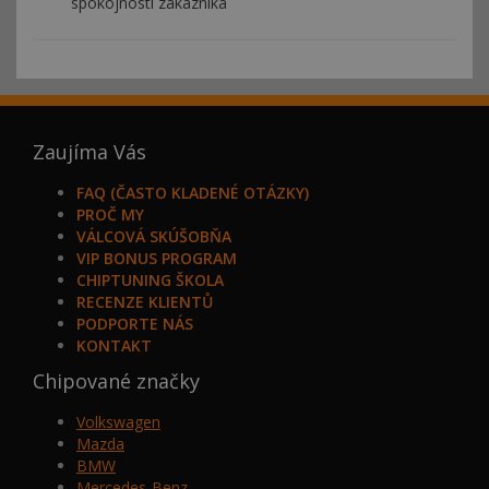
spokojnosti zákazníka
Zaujíma Vás
FAQ (ČASTO KLADENÉ OTÁZKY)
PROČ MY
VÁLCOVÁ SKÚŠOBŇA
VIP BONUS PROGRAM
CHIPTUNING ŠKOLA
RECENZE KLIENTŮ
PODPORTE NÁS
KONTAKT
Chipované značky
Volkswagen
Mazda
BMW
Mercedes-Benz