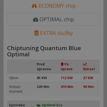
ECONOMY chip
OPTIMAL chip
EXTRA služby
Chiptuning Quantum Blue
Optimal
Pred
Po
úpravou
úprave
Nárast
Výkon
85 KW
112 KW
27 KW
Krútiaci
320 Nm
410 Nm
90 Nm
moment
Spotreba
Optimal Eco