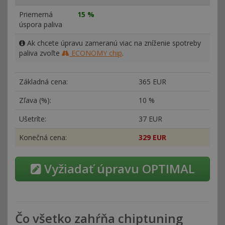
Priemerná
15 %
úspora paliva
Ak chcete úpravu zameranú viac na zníženie spotreby
paliva zvoľte
ECONOMY chip
.
Základná cena:
365 EUR
Zľava (%):
10 %
Ušetríte:
37 EUR
Konečná cena:
329 EUR
Vyžiadať úpravu OPTIMAL
Čo všetko zahŕňa chiptuning