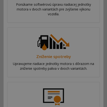
Ponúkame softwérovú úpravu riadiacej jednotky
motora v dvoch variantách pre zvýšenie výkonu
vozidla.
Zníženie spotreby
Upravujeme riadiace jednotky motora s dôrazom na
zníženie spotreby paliva v dvoch variantách.