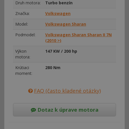
Druh motora:
Turbo benzín
Značka:
Volkswagen
Model:
Volkswagen Sharan
Podmodel:
Volkswagen Sharan Sharan II 7N
(2010 >)
Výkon
147 KW / 200 hp
motora:
Krútiaci
280 Nm
moment:
FAQ (často kladené otázky)
Dotaz k úprave motora