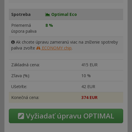
Spotreba
Optimal Eco
Priemerná
8 %
úspora paliva
Ak chcete úpravu zameranú viac na zníženie spotreby
paliva zvoľte
ECONOMY chip
.
Základná cena:
415 EUR
Zľava (%):
10 %
Ušetríte:
42 EUR
Konečná cena:
374 EUR
Vyžiadať úpravu OPTIMAL