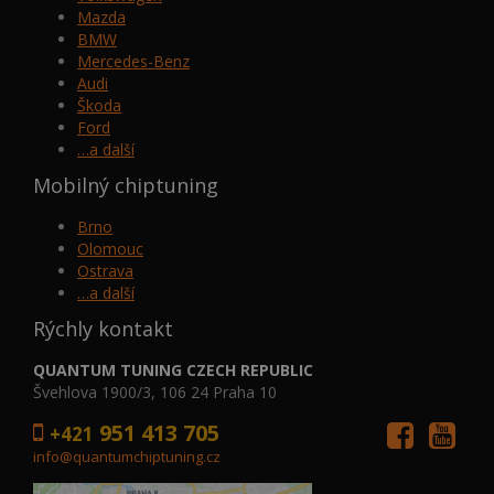
Mazda
BMW
Mercedes-Benz
Audi
Škoda
Ford
…a další
Mobilný chiptuning
Brno
Olomouc
Ostrava
…a další
Rýchly kontakt
QUANTUM TUNING CZECH REPUBLIC
Švehlova 1900/3, 106 24 Praha 10
951 413 705
+421
info@quantumchiptuning.cz