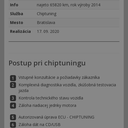
Info
najeto 65820 km, rok výroby 2014
Služba
Chiptuning
Mesto
Bratislava
Realizácia
17. 09. 2020
Postup pri chiptuningu
Vstupné konzultácie a požiadavky zákazníka
Komplexná diagnostika vozidla, zkúšobná testovacia
jazda
Kontrola technického stavu vozidla
Záloha riadiacej jednky motora
Autorizovaná úprava ECU - CHIPTUNING
Záloha dát na CD/USB