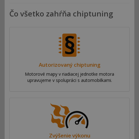
Čo všetko zahŕňa chiptuning
Autorizovaný chiptuning
Motorové mapy v riadiacej jednotke motora
upravujeme v spolupráci s automobilkami.
Zvýšenie výkonu