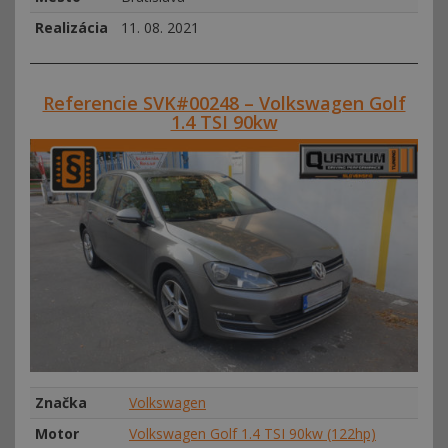
Realizácia
11. 08. 2021
Referencie SVK#00248 – Volkswagen Golf
1.4 TSI 90kw
Značka
Volkswagen
Motor
Volkswagen Golf 1.4 TSI 90kw (122hp)