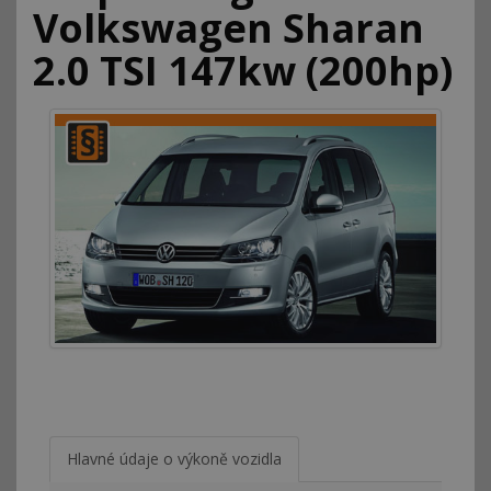
Volkswagen Sharan
2.0 TSI 147kw (200hp)
Hlavné údaje o výkoně vozidla