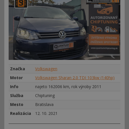
Značka
Volkswagen
Motor
Volkswagen Sharan 2.0 TDI 103kw (140hp)
Info
najeto 162006 km, rok výroby 2011
Služba
Chiptuning
Mesto
Bratislava
Realizácia
12. 10. 2021