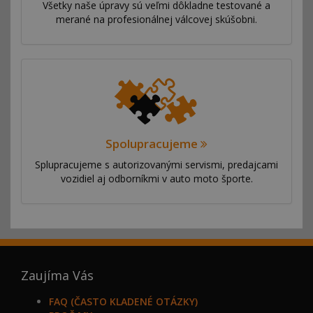
Všetky naše úpravy sú veľmi dôkladne testované a
merané na profesionálnej válcovej skúšobni.
Spolupracujeme
Splupracujeme s autorizovanými servismi, predajcami
vozidiel aj odborníkmi v auto moto športe.
Zaujíma Vás
FAQ (ČASTO KLADENÉ OTÁZKY)