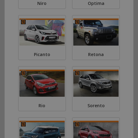
Niro
Optima
Picanto
Retona
Rio
Sorento