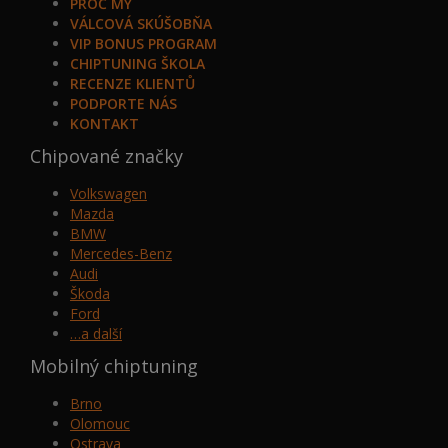
PROČ MY
VÁLCOVÁ SKÚŠOBŇA
VIP BONUS PROGRAM
CHIPTUNING ŠKOLA
RECENZE KLIENTŮ
PODPORTE NÁS
KONTAKT
Chipované značky
Volkswagen
Mazda
BMW
Mercedes-Benz
Audi
Škoda
Ford
…a další
Mobilný chiptuning
Brno
Olomouc
Ostrava