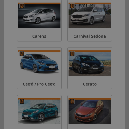
Carens
Carnival Sedona
Cee'd / Pro Cee'd
Cerato