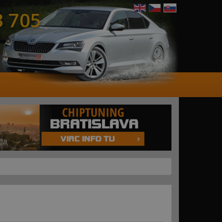
3 705