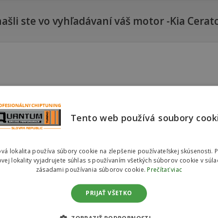
ašli ste vo vyhľadávaní váš motor -Kia Cerat
Tento web používá soubory cook
vá lokalita používa súbory cookie na zlepšenie používateľskej skúsenosti. 
vej lokality vyjadrujete súhlas s používaním všetkých súborov cookie v súla
zásadami používania súborov cookie.
Prečítať viac
PRIJAŤ VŠETKO