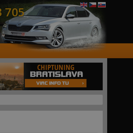
3 705