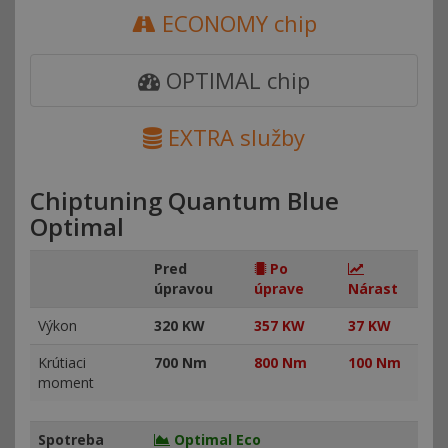
ECONOMY chip
OPTIMAL chip
EXTRA služby
Chiptuning Quantum Blue
Optimal
Pred
Po
úpravou
úprave
Nárast
Výkon
320 KW
357 KW
37 KW
Krútiaci
700 Nm
800 Nm
100 Nm
moment
Spotreba
Optimal Eco