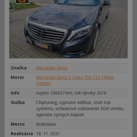
Značka
Mercedes-Benz
Motor
Mercedes-Benz S-Class 350 CDI 190kw
(258hp)
Info
najeto 106037 km, rok výroby 2016
Služba
Chiptuning, vypnutie AdBlue, start top
systemu, sofwarové odstavenie EGR ventilu,
vypnutie vyrivych klapiek
Mesto
Bratislava
Realizácia
18. 11. 2021