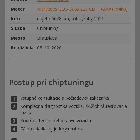
Motor
Mercedes GLC-Class 220 CDI 143kw (194hp)
Info
najeto 6678 km, rok výroby 2021
Služba
Chiptuning
Mesto
Bratislava
Realizácia
08. 10. 2020
Postup pri chiptuningu
Vstupné konzultácie a požiadavky zákazníka
Komplexná diagnostika vozidla, zkúšobná testovacia
jazda
Kontrola technického stavu vozidla
Záloha riadiacej jednky motora