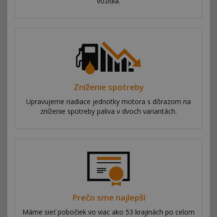
vozidla.
Zníženie spotreby
Upravujeme riadiace jednotky motora s dôrazom na
zníženie spotreby paliva v dvoch variantách.
Prečo sme najlepší
Máme sieť pobočiek vo viac ako 53 krajinách po celom