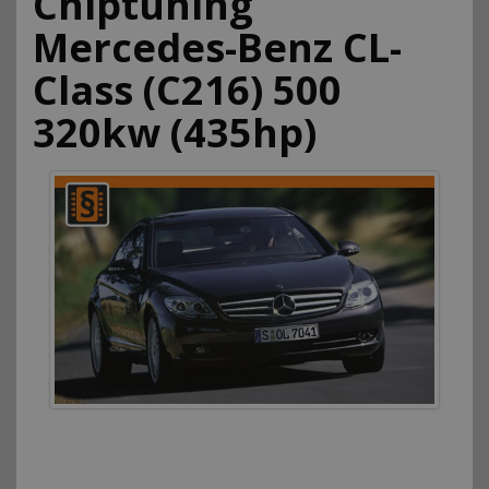
Chiptuning
Mercedes-Benz CL-
Class (C216) 500
320kw (435hp)