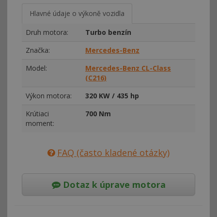
Hlavné údaje o výkoně vozidla
Druh motora:
Turbo benzín
Značka:
Mercedes-Benz
Model:
Mercedes-Benz CL-Class
(C216)
Výkon motora:
320 KW / 435 hp
Krútiaci
700 Nm
moment:
FAQ (často kladené otázky)
Dotaz k úprave motora