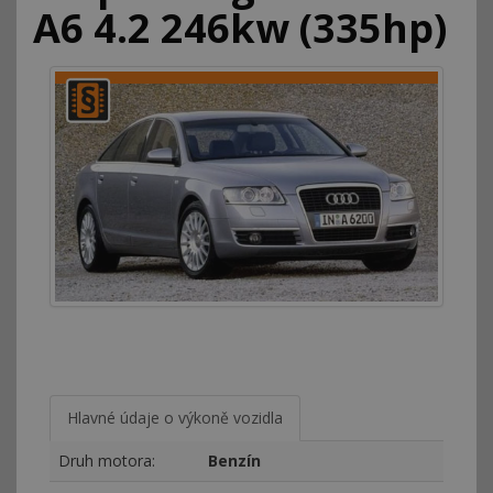
A6 4.2 246kw (335hp)
Hlavné údaje o výkoně vozidla
Druh motora:
Benzín