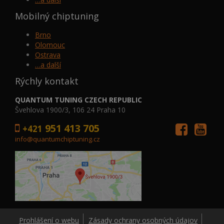
Mobilný chiptuning
Brno
Olomouc
Ostrava
…a další
Rýchly kontakt
QUANTUM TUNING CZECH REPUBLIC
Švehlova 1900/3, 106 24 Praha 10
951 413 705
+421
info@quantumchiptuning.cz
Prohlášení o webu
Zásady ochrany osobných údajov