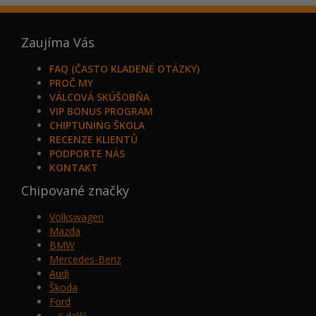
Zaujíma Vás
FAQ (ČASTO KLADENÉ OTÁZKY)
PROČ MY
VÁLCOVÁ SKÚŠOBŇA
VIP BONUS PROGRAM
CHIPTUNING ŠKOLA
RECENZE KLIENTŮ
PODPORTE NÁS
KONTAKT
Chipované značky
Volkswagen
Mazda
BMW
Mercedes-Benz
Audi
Škoda
Ford
…a další