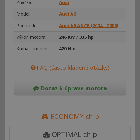
Značka:
Audi
Model:
Audi A6
Podmodel:
Audi A6 A6 C6 (2004 - 2008)
Výkon motora:
246 KW / 335 hp
Krútiaci moment:
420 Nm
FAQ (často kladené otázky)
Dotaz k úprave motora
ECONOMY chip
OPTIMAL chip