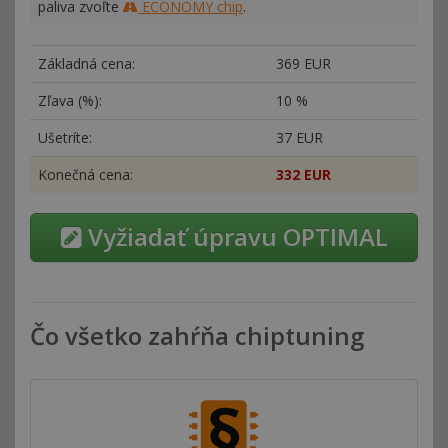
paliva zvoľte
ECONOMY chip
.
Základná cena:
369 EUR
Zľava (%):
10 %
Ušetríte:
37 EUR
Konečná cena:
332 EUR
Vyžiadať úpravu OPTIMAL
Čo všetko zahŕňa chiptuning