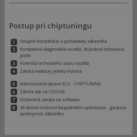
Postup pri chiptuningu
Vstupné konzultácie a požiadavky zákazníka
Komplexná diagnostika vozidla, zkúšobná testovacia
jazda
Kontrola technického stavu vozidla
Záloha riadiacej jednky motora
Autorizovaná úprava ECU - CHIPTUNING
Záloha dát na CD/USB
Doživotná záruka na software
30 denná možnosť bezplatného vyskúšania - garancia
spokojnosti zákazníka