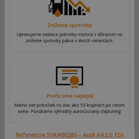
Zníženie spotreby
Upravujeme riadiace jednotky motora s dôrazom na
zníženie spotreby paliva v dvoch variantách.
Prečo sme najlepší
Máme sieť pobočiek vo viac ako 53 krajinách po celom
svete. Ponúkame výhradný autorizovaný chiptuning.
Referencie SVK#00280 – Audi A4 2.0 TDI