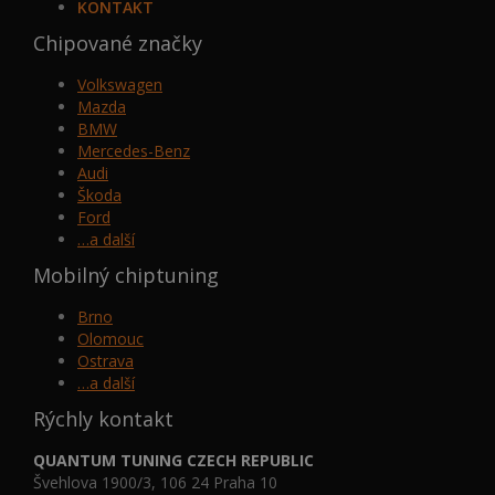
KONTAKT
Chipované značky
Volkswagen
Mazda
BMW
Mercedes-Benz
Audi
Škoda
Ford
…a další
Mobilný chiptuning
Brno
Olomouc
Ostrava
…a další
Rýchly kontakt
QUANTUM TUNING CZECH REPUBLIC
Švehlova 1900/3, 106 24 Praha 10