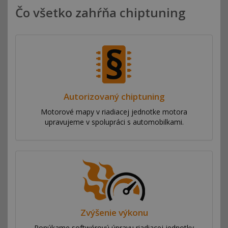
Čo všetko zahŕňa chiptuning
Autorizovaný chiptuning
Motorové mapy v riadiacej jednotke motora
upravujeme v spolupráci s automobilkami.
Zvýšenie výkonu
Ponúkame softwérovú úpravu riadiacej jednotky