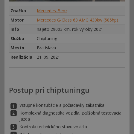
Značka
Mercedes-Benz
Motor
Mercedes G-Class 63 AMG 430kw (585hp)
Info
najeto 29003 km, rok výroby 2021
Služba
Chiptuning
Mesto
Bratislava
Realizácia
21. 09. 2021
Postup pri chiptuningu
Vstupné konzultácie a požiadavky zákazníka
Komplexná diagnostika vozidla, zkúšobná testovacia
jazda
Kontrola technického stavu vozidla