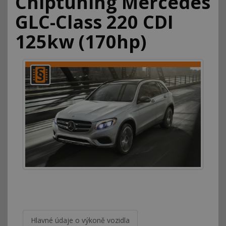
Chiptuning Mercedes
GLC-Class 220 CDI
125kw (170hp)
Hlavné údaje o výkoně vozidla