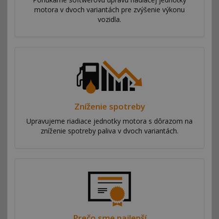
motora v dvoch variantách pre zvýšenie výkonu
vozidla.
Zníženie spotreby
Upravujeme riadiace jednotky motora s dôrazom na
zníženie spotreby paliva v dvoch variantách.
Prečo sme najlepší