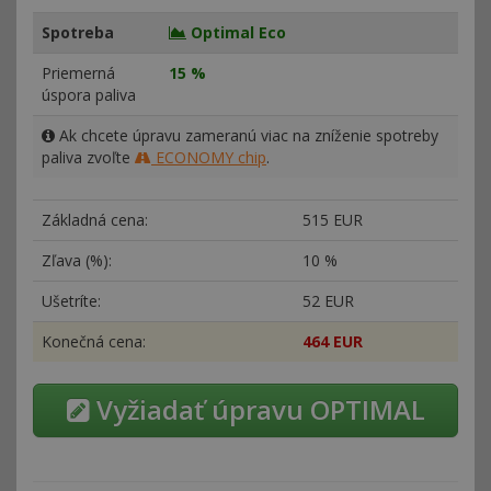
Spotreba
Optimal Eco
Priemerná
15 %
úspora paliva
Ak chcete úpravu zameranú viac na zníženie spotreby
paliva zvoľte
ECONOMY chip
.
Základná cena:
515 EUR
Zľava (%):
10 %
Ušetríte:
52 EUR
Konečná cena:
464 EUR
Vyžiadať úpravu OPTIMAL