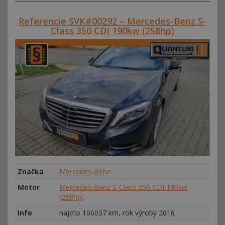
Referencie SVK#00292 – Mercedes-Benz S-
Class 350 CDI 190kw (258hp)
Značka
Mercedes-Benz
Motor
Mercedes-Benz S-Class 350 CDI 190kw
(258hp)
Info
najeto 106037 km, rok výroby 2016