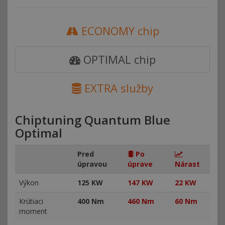
ECONOMY chip
OPTIMAL chip
EXTRA služby
Chiptuning Quantum Blue
Optimal
Pred
Po
úpravou
úprave
Nárast
Výkon
125 KW
147 KW
22 KW
Krútiaci
400 Nm
460 Nm
60 Nm
moment