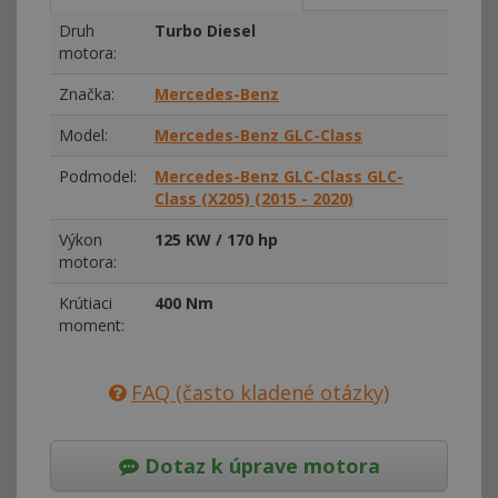
Druh
Turbo Diesel
motora:
Značka:
Mercedes-Benz
Model:
Mercedes-Benz GLC-Class
Podmodel:
Mercedes-Benz GLC-Class GLC-
Class (X205) (2015 - 2020)
Výkon
125 KW / 170 hp
motora:
Krútiaci
400 Nm
moment:
FAQ (často kladené otázky)
Dotaz k úprave motora