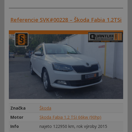
Referencie SVK#00228 – Škoda Fabia 1.2TSi
Značka
Škoda
Motor
Skoda Fabia 1.2 TSI 66kw (90hp)
Info
najeto 122950 km, rok výroby 2015