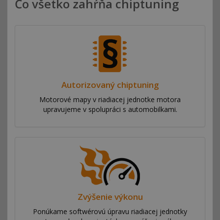
Čo všetko zahŕňa chiptuning
Autorizovaný chiptuning
Motorové mapy v riadiacej jednotke motora
upravujeme v spolupráci s automobilkami.
Zvýšenie výkonu
Ponúkame softwérovú úpravu riadiacej jednotky