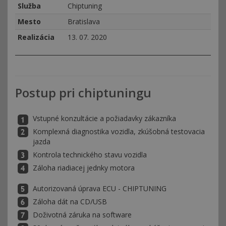
Služba
Chiptuning
Mesto
Bratislava
Realizácia
13. 07. 2020
Postup pri chiptuningu
Vstupné konzultácie a požiadavky zákazníka
Komplexná diagnostika vozidla, zkúšobná testovacia
jazda
Kontrola technického stavu vozidla
Záloha riadiacej jednky motora
Autorizovaná úprava ECU - CHIPTUNING
Záloha dát na CD/USB
Doživotná záruka na software