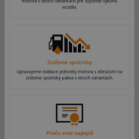
motora v dvoch variantách pre zvýšenie výkonu
vozidla.
Zníženie spotreby
Upravujeme riadiace jednotky motora s dôrazom na
zníženie spotreby paliva v dvoch variantách.
Prečo sme najlepší