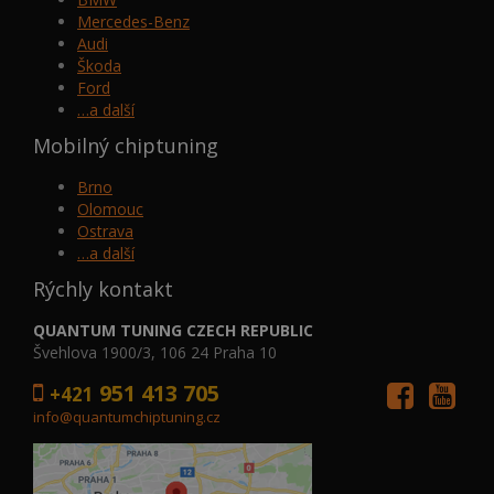
Mercedes-Benz
Audi
Škoda
Ford
…a další
Mobilný chiptuning
Brno
Olomouc
Ostrava
…a další
Rýchly kontakt
QUANTUM TUNING CZECH REPUBLIC
Švehlova 1900/3, 106 24 Praha 10
951 413 705
+421
info@quantumchiptuning.cz