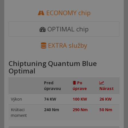
ECONOMY chip
OPTIMAL chip
EXTRA služby
Chiptuning Quantum Blue
Optimal
Pred
Po
úpravou
úprave
Nárast
Výkon
74 KW
100 KW
26 KW
Krútiaci
240 Nm
290 Nm
50 Nm
moment