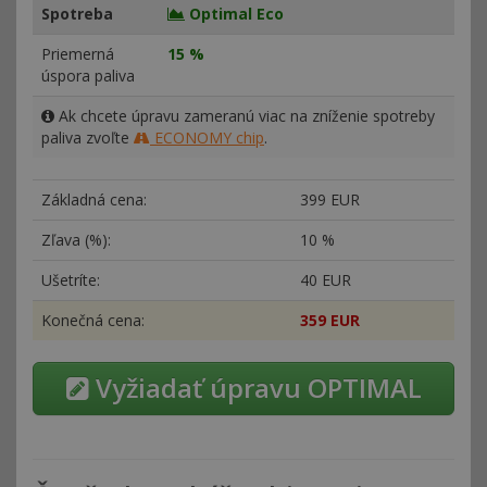
Spotreba
Optimal Eco
Priemerná
15 %
úspora paliva
Ak chcete úpravu zameranú viac na zníženie spotreby
paliva zvoľte
ECONOMY chip
.
Základná cena:
399 EUR
Zľava (%):
10 %
Ušetríte:
40 EUR
Konečná cena:
359 EUR
Vyžiadať úpravu OPTIMAL