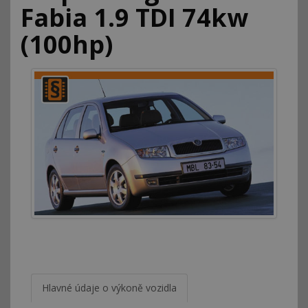
Fabia 1.9 TDI 74kw
(100hp)
Hlavné údaje o výkoně vozidla