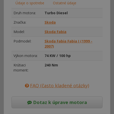
Údaje o spotrebe
Ostatné údaje
Druh motora:
Turbo Diesel
Značka:
Skoda
Model:
Skoda Fabia
Podmodel:
Skoda Fabia Fabia I (1999 -
2007)
Výkon motora:
74 KW / 100 hp
Krútiaci
240 Nm
moment:
FAQ (často kladené otázky)
Dotaz k úprave motora